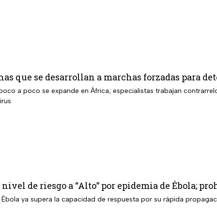
nas que se desarrollan a marchas forzadas para det
poco a poco se expande en África; especialistas trabajan contrarrelo
irus
nivel de riesgo a “Alto” por epidemia de Ébola; pro
l Ébola ya supera la capacidad de respuesta por su rápida propagaci