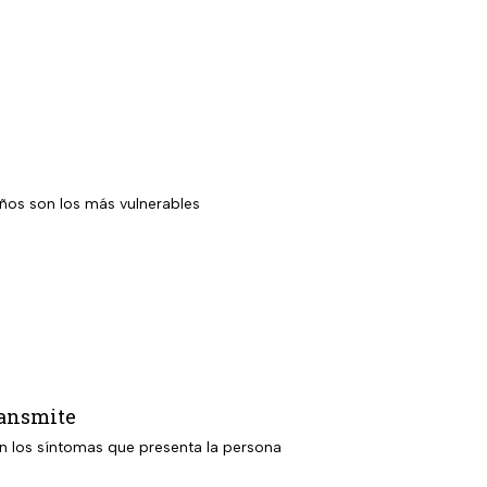
iños son los más vulnerables
ransmite