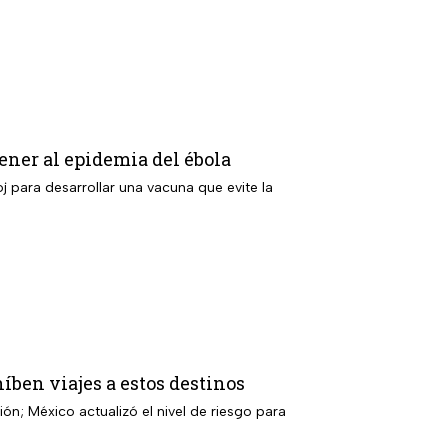
ener al epidemia del ébola
j para desarrollar una vacuna que evite la
híben viajes a estos destinos
ón; México actualizó el nivel de riesgo para