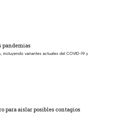
as pandemias
s, incluyendo variantes actuales del COVID-19 y
o para aislar posibles contagios