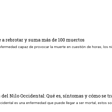
 a rebrotar y suma más de 100 muertos
enfermedad capaz de provocar la muerte en cuestión de horas; los n
s del Nilo Occidental: Qué es, síntomas y cómo se t
ue puede llegar a ser mortal; estos son los síntomas que presenta la persona