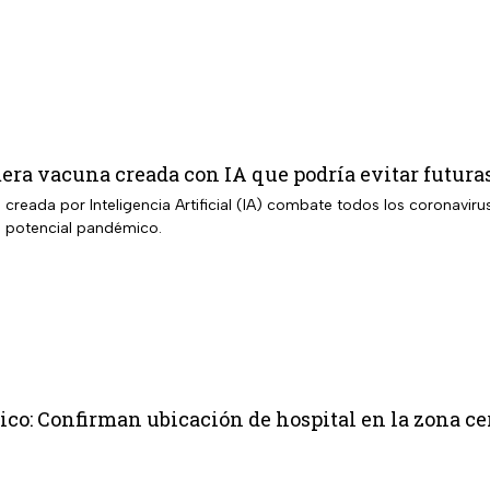
mera vacuna creada con IA que podría evitar futur
creada por Inteligencia Artificial (IA) combate todos los coronaviru
n potencial pandémico.
co: Confirman ubicación de hospital en la zona cer