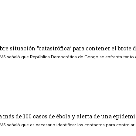
bre situación “catastrófica” para contener el brote 
 OMS señaló que República Democrática de Congo se enfrenta tanto
 más de 100 casos de ébola y alerta de una epide
OMS señaló que es necesario identificar los contactos para controla