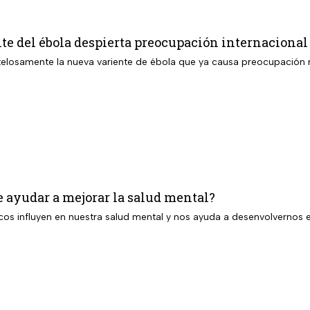
te del ébola despierta preocupación internacional
telosamente la nueva variente de ébola que ya causa preocupación
e ayudar a mejorar la salud mental?
icos influyen en nuestra salud mental y nos ayuda a desenvolverno