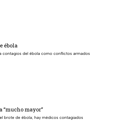
de ébola
 a contagios del ébola como conflictos armados
mia “mucho mayor”
r el brote de ébola; hay médicos contagiados