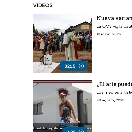
VIDEOS
Nueva varian
La OMS vigila cau
18 mayo, 2026
02:15
¿El arte pued
Los medios artíst
29 agosto, 2023