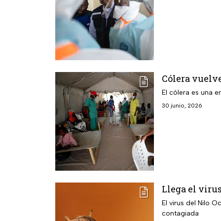
Cólera vuelve
El cólera es una 
30 junio, 2026
Llega el viru
El virus del Nilo Occidental es una enfermedad q
contagiada