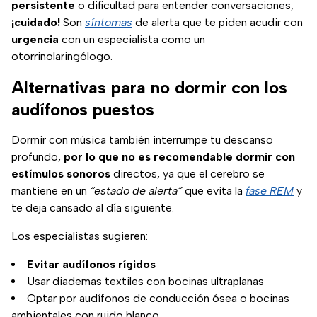
persistente
o dificultad para entender conversaciones,
¡cuidado!
Son
síntomas
de alerta que te piden acudir con
urgencia
con un especialista como un
otorrinolaringólogo.
Alternativas para no dormir con los
audífonos puestos
Dormir con música también interrumpe tu descanso
profundo,
por lo que no es recomendable dormir con
estímulos sonoros
directos, ya que el cerebro se
mantiene en un
“estado de alerta”
que evita la
fase REM
y
te deja cansado al día siguiente.
Los especialistas sugieren:
Evitar audífonos rígidos
Usar diademas textiles con bocinas ultraplanas
Optar por audífonos de conducción ósea o bocinas
ambientales con ruido blanco