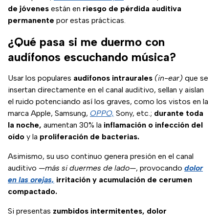
de jóvenes
están en
riesgo de pérdida auditiva
permanente
por estas prácticas.
¿Qué pasa si me duermo con
audífonos escuchando música?
Usar los populares
audífonos intraurales
(in-ear)
que se
insertan directamente en el canal auditivo, sellan y aislan
el ruido potenciando así los graves, como los vistos en la
marca Apple, Samsung,
OPPO,
Sony, etc.;
durante toda
la noche,
aumentan 30% la
inflamación o infección del
oído
y la
proliferación de bacterias.
Asimismo, su uso continuo genera presión en el canal
auditivo
—más si duermes de lado—
, provocando
dolor
en las orejas,
irritación y acumulación de cerumen
compactado.
Si presentas
zumbidos intermitentes, dolor