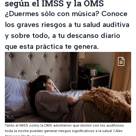
según el IMSS y la OMS
¿Duermes sólo con música? Conoce
los graves riesgos a tu salud auditiva
y sobre todo, a tu descanso diario
que esta práctica te genera.
Tanto el IMSS como la OMS advirtieron que dormir con los audífonos
toda la noche pueden generar riesgos significativos a la salud.
|
Alex