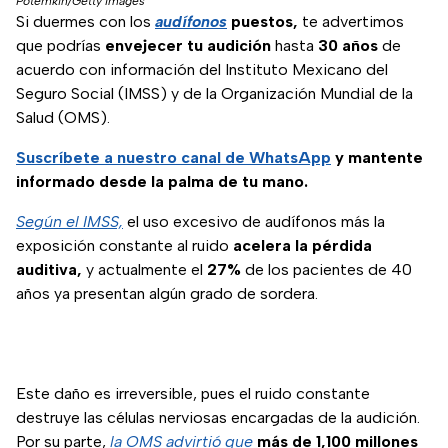
Potemkin/Getty Images
Si duermes con los
audífonos
puestos,
te advertimos
que podrías
envejecer tu audición
hasta
30 años
de
acuerdo con información del Instituto Mexicano del
Seguro Social (IMSS) y de la Organización Mundial de la
Salud (OMS).
Suscríbete a nuestro
canal de WhatsApp
y mantente
informado desde la palma de tu mano.
Según el IMSS,
el uso excesivo de audífonos más la
exposición constante al ruido
acelera la pérdida
auditiva,
y actualmente el
27%
de los pacientes de 40
años ya presentan algún grado de sordera.
Este daño es irreversible, pues el ruido constante
destruye las células nerviosas encargadas de la audición.
Por su parte,
la OMS advirtió que
más de 1,100 millones