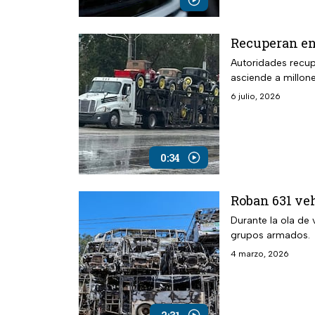
Recuperan en
Autoridades recup
asciende a millone
6 julio, 2026
0:34
Roban 631 veh
Durante la ola de 
grupos armados.
4 marzo, 2026