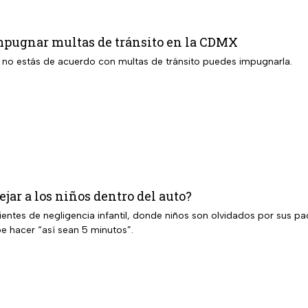
mpugnar multas de tránsito en la CDMX
 no estás de acuerdo con multas de tránsito puedes impugnarla.
ejar a los niños dentro del auto?
ientes de negligencia infantil, donde niños son olvidados por sus p
e hacer “así sean 5 minutos”.