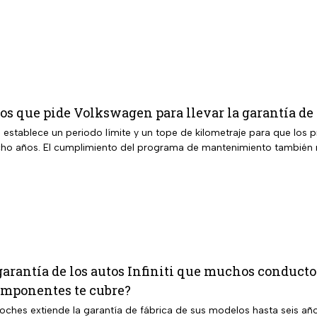
tos que pide Volkswagen para llevar la garantía de 
establece un periodo límite y un tope de kilometraje para que los p
ho años. El cumplimiento del programa de mantenimiento también re
 garantía de los autos Infiniti que muchos conduct
omponentes te cubre?
ches extiende la garantía de fábrica de sus modelos hasta seis a