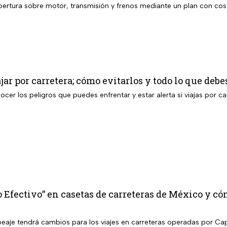
bertura sobre motor, transmisión y frenos mediante un plan con cost
jar por carretera; cómo evitarlos y todo lo que debe
cer los peligros que puedes enfrentar y estar alerta si viajas por ca
 Efectivo” en casetas de carreteras de México y c
epeaje tendrá cambios para los viajes en carreteras operadas por Ca