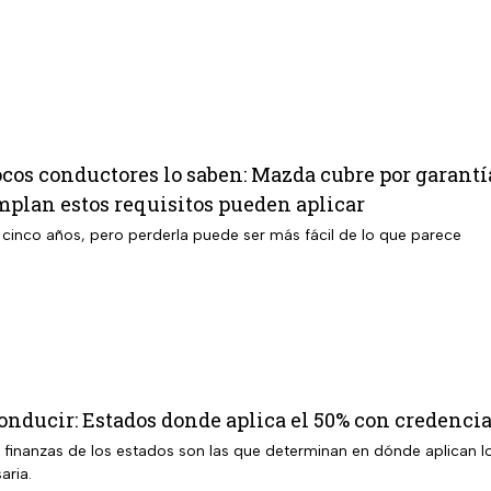
pocos conductores lo saben: Mazda cubre por garantía
mplan estos requisitos pueden aplicar
 cinco años, pero perderla puede ser más fácil de lo que parece
conducir: Estados donde aplica el 50% con credenc
e finanzas de los estados son las que determinan en dónde aplican 
aria.