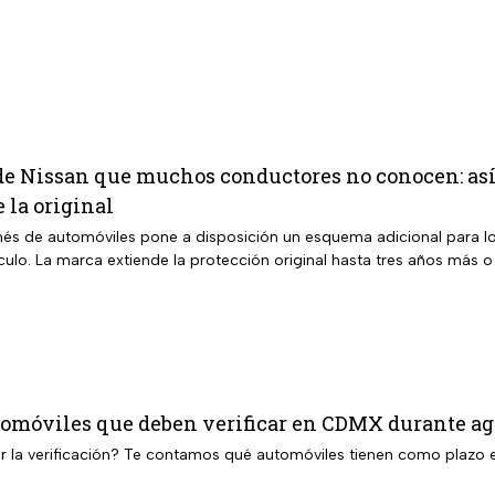
de Nissan que muchos conductores no conocen: así
 la original
onés de automóviles pone a disposición un esquema adicional para los
culo. La marca extiende la protección original hasta tres años más o
utomóviles que deben verificar en CDMX durante ag
r la verificación? Te contamos qué automóviles tienen como plazo 