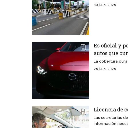
30 julio, 2026
Es oficial y 
autos que cu
La cobertura dura
26 julio, 2026
Licencia de 
Las secretarías d
información neces