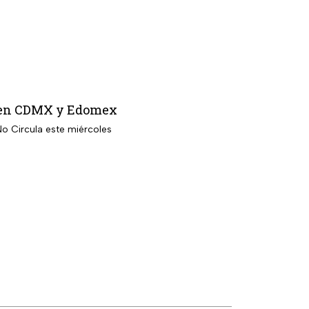
an en CDMX y Edomex
No Circula este miércoles