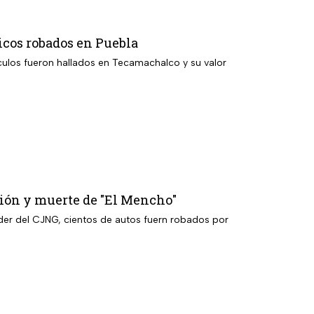
icos robados en Puebla
culos fueron hallados en Tecamachalco y su valor
ción y muerte de "El Mencho"
líder del CJNG, cientos de autos fuern robados por