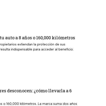
tu auto a 8 años o 160,000 kilómetros
ropietarios extiendan la protección de sus
sulta indispensable para acceder al beneficio.
ores desconocen: ¿cómo llevarla a 6
ños o 160,000 kilómetros. La marca suma dos años