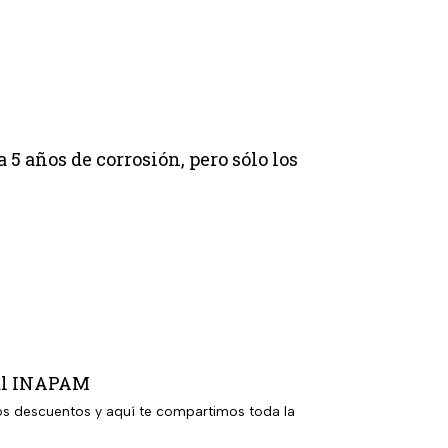
 5 años de corrosión, pero sólo los
ial INAPAM
los descuentos y aquí te compartimos toda la