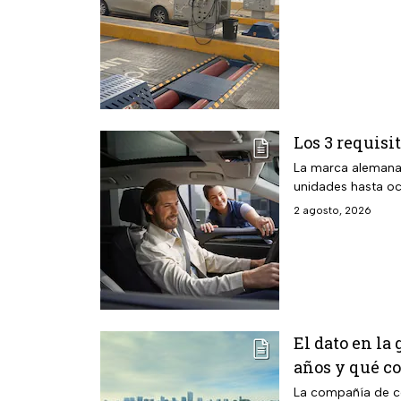
Los 3 requisi
La marca alemana 
unidades hasta oc
2 agosto, 2026
El dato en la
años y qué c
La compañía de co