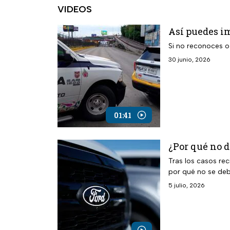
VIDEOS
Así puedes i
Si no reconoces o
30 junio, 2026
01:41
¿Por qué no d
Tras los casos rec
por qué no se deb
5 julio, 2026