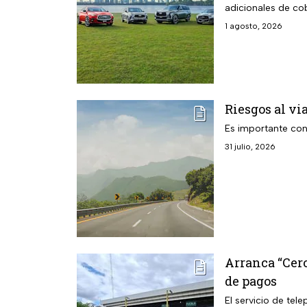
adicionales de co
1 agosto, 2026
Riesgos al via
Es importante cono
31 julio, 2026
Arranca “Cero
de pagos
El servicio de tel