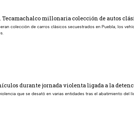
 Tecamachalco millonaria colección de autos clás
eran colección de carros clásicos secuestrados en Puebla; los vehí
s.
ículos durante jornada violenta ligada a la deten
violencia que se desató en varias entidades tras el abatimiento del 