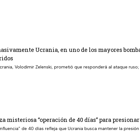
masivamente Ucrania, en uno de los mayores bomba
ridos
Ucrania, Volodimir Zelenski, prometió que responderá al ataque ruso
a misteriosa “operación de 40 días” para presionar 
nfluencia” de 40 días refleja que Ucrania busca mantener la presión