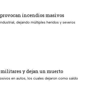
y provocan incendios masivos
dustrial, dejando múltiples heridos y severos
 militares y dejan un muerto
losivos en autos, los cuales dejaron como saldo