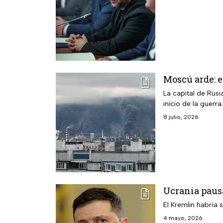
Moscú arde: e
La capital de Rus
inicio de la guerra.
8 julio, 2026
Ucrania pausa
El Kremlin habría s
4 mayo, 2026