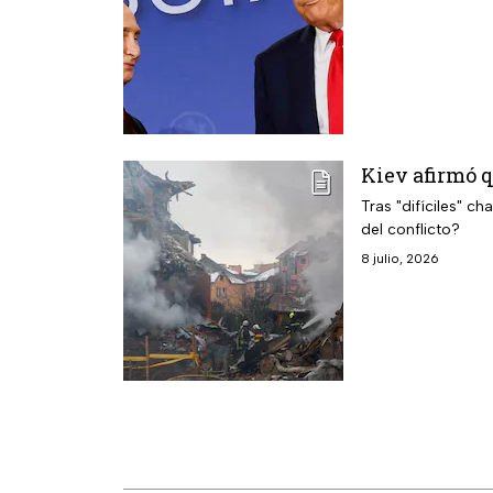
Kiev afirmó q
Tras "difíciles" ch
del conflicto?
8 julio, 2026