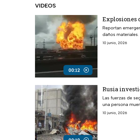
VIDEOS
Explosiones 
Reportan emergenc
daños materiales.
10 junio, 2026
00:12
Rusia investi
Las fuerzas de se
una persona muer
10 junio, 2026