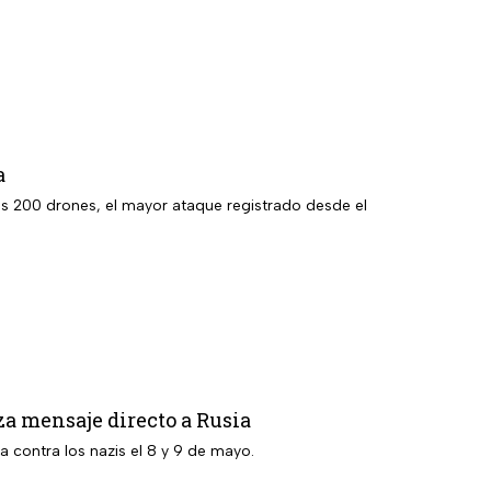
a
os 200 drones, el mayor ataque registrado desde el
za mensaje directo a Rusia
ia contra los nazis el 8 y 9 de mayo.