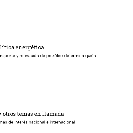
lítica energética
ansporte y refinación de petróleo determina quién
y otros temas en llamada
as de interés nacional e internacional