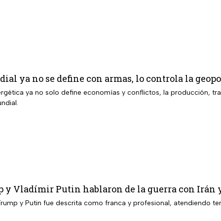
ial ya no se define con armas, lo controla la geopo
rgética ya no solo define economías y conflictos, la producción, tr
ndial.
y Vladímir Putin hablaron de la guerra con Irán 
rump y Putin fue descrita como franca y profesional, atendiendo tem