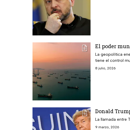
El poder mund
La geopolítica ene
tiene el control mu
8 julio, 2026
Donald Trump 
La llamada entre T
9 marzo, 2026