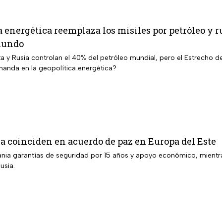
a energética reemplaza los misiles por petróleo y 
mundo
ta y Rusia controlan el 40% del petróleo mundial, pero el Estrecho
anda en la geopolítica energética?
a coinciden en acuerdo de paz en Europa del Este
ania garantías de seguridad por 15 años y apoyo económico, mientr
usia.