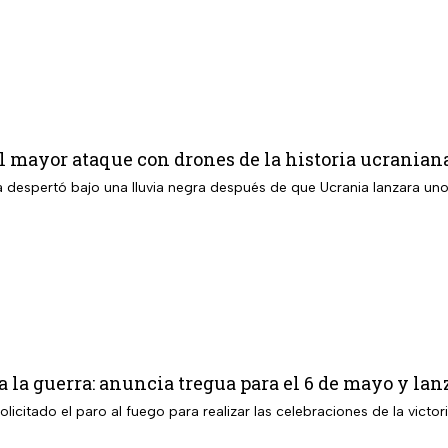
l mayor ataque con drones de la historia ucranian
ia despertó bajo una lluvia negra después de que Ucrania lanzara un
 la guerra: anuncia tregua para el 6 de mayo y lan
olicitado el paro al fuego para realizar las celebraciones de la victor