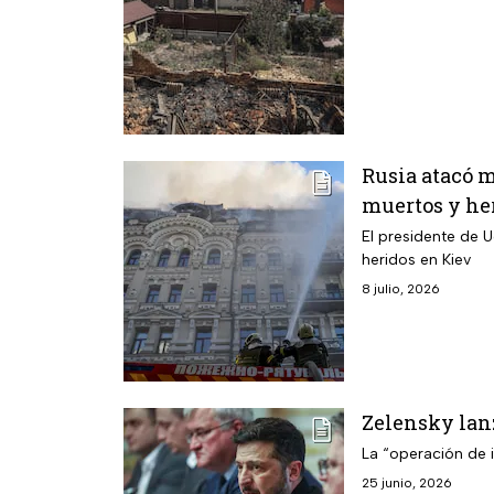
Rusia atacó 
muertos y he
El presidente de 
heridos en Kiev
8 julio, 2026
Zelensky lanz
La “operación de i
25 junio, 2026