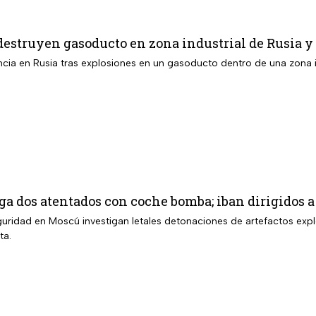
destruyen gasoducto en zona industrial de Rusia 
ia en Rusia tras explosiones en un gasoducto dentro de una zona in
ga dos atentados con coche bomba; iban dirigidos a
guridad en Moscú investigan letales detonaciones de artefactos exp
ta.