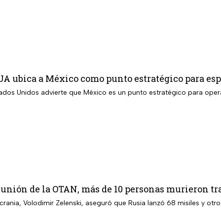
UA ubica a México como punto estratégico para esp
ados Unidos advierte que México es un punto estratégico para opera
eunión de la OTAN, más de 10 personas murieron tr
crania, Volodimir Zelenski, aseguró que Rusia lanzó 68 misiles y otr