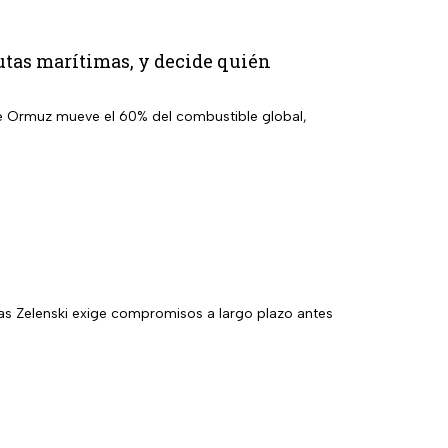
rutas marítimas, y decide quién
 de Ormuz mueve el 60% del combustible global,
as Zelenski exige compromisos a largo plazo antes