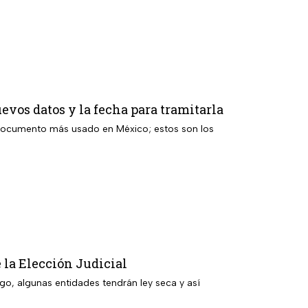
uevos datos y la fecha para tramitarla
 el documento más usado en México; estos son los
 la Elección Judicial
rgo, algunas entidades tendrán ley seca y así