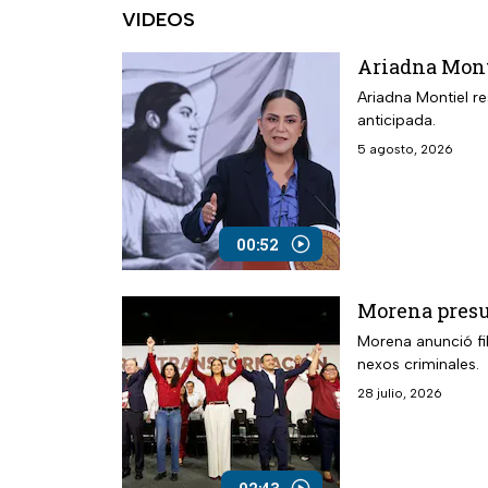
VIDEOS
Ariadna Mont
Ariadna Montiel r
anticipada.
5 agosto, 2026
00:52
Morena presu
Morena anunció fil
nexos criminales.
28 julio, 2026