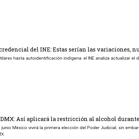
credencial del INE: Estas serían las variaciones, n
ilares hasta autoidentificación indígena: el INE analiza actualizar
DMX: Así aplicará la restricción al alcohol durante
junio México vivirá la primera elección del Poder Judicial; sin emba
MX.