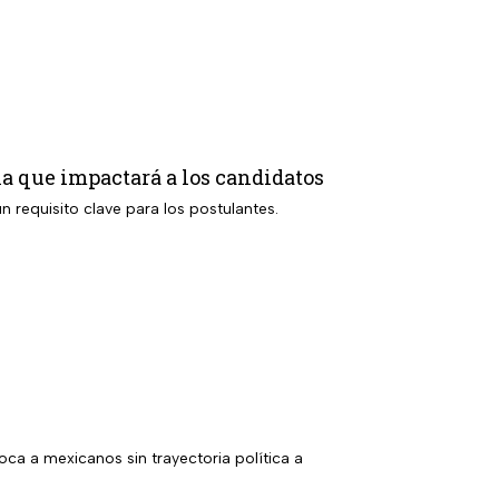
la que impactará a los candidatos
requisito clave para los postulantes.
oca a mexicanos sin trayectoria política a