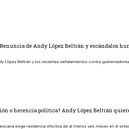
: Renuncia de Andy López Beltrán y escándalos hu
dy López Beltrán y los recientes señalamientos contra gobernadores
ón o herencia política? Andy López Beltrán quiere
exicana exige residencia efectiva de al menos seis meses en el esta