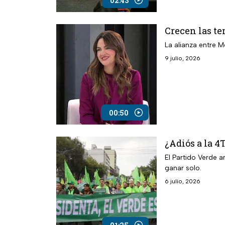
02:43
Crecen las t
La alianza entre 
9 julio, 2026
00:50
¿Adiós a la 4
El Partido Verde 
ganar solo.
6 julio, 2026