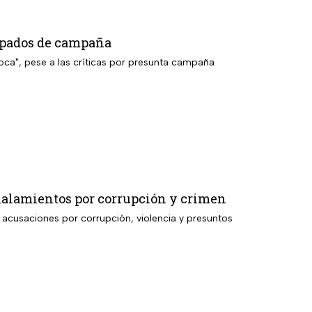
cipados de campaña
toca", pese a las críticas por presunta campaña
ñalamientos por corrupción y crimen
n acusaciones por corrupción, violencia y presuntos