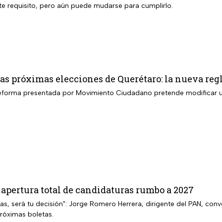
e requisito, pero aún puede mudarse para cumplirlo.
 las próximas elecciones de Querétaro: la nueva reg
 reforma presentada por Movimiento Ciudadano pretende modificar un 
apertura total de candidaturas rumbo a 2027
as, será tu decisión": Jorge Romero Herrera, dirigente del PAN, conv
próximas boletas.