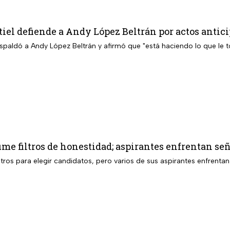
iel defiende a Andy López Beltrán por actos anti
espaldó a Andy López Beltrán y afirmó que "está haciendo lo que le 
me filtros de honestidad; aspirantes enfrentan se
tros para elegir candidatos, pero varios de sus aspirantes enfrenta