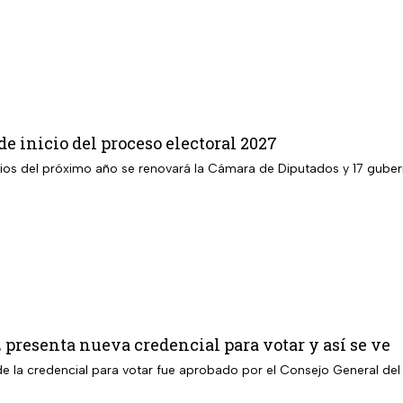
de inicio del proceso electoral 2027
ios del próximo año se renovará la Cámara de Diputados y 17 guber
NE presenta nueva credencial para votar y así se ve
e la credencial para votar fue aprobado por el Consejo General del