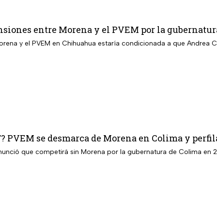
ensiones entre Morena y el PVEM por la gubernatu
Morena y el PVEM en Chihuahua estaría condicionada a que Andrea Ch
T? PVEM se desmarca de Morena en Colima y perfil
anunció que competirá sin Morena por la gubernatura de Colima en 2