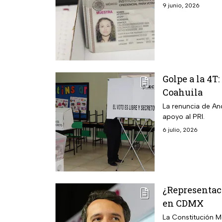
9 junio, 2026
Golpe a la 4T
Coahuila
La renuncia de An
apoyo al PRI.
6 julio, 2026
¿Representaci
en CDMX
La Constitución M