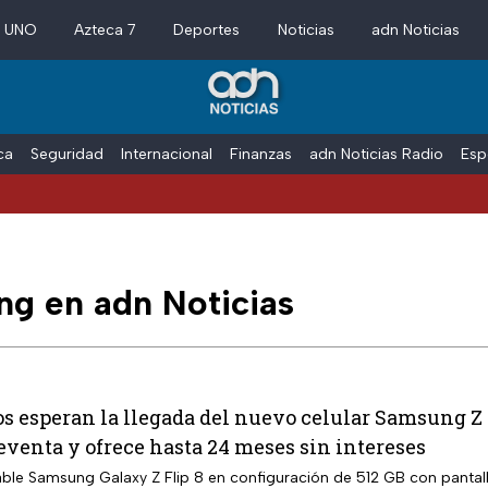
a UNO
Azteca 7
Deportes
Noticias
adn Noticias
ica
Seguridad
Internacional
Finanzas
adn Noticias Radio
Esp
g en adn Noticias
s esperan la llegada del nuevo celular Samsung Z F
reventa y ofrece hasta 24 meses sin intereses
le Samsung Galaxy Z Flip 8 en configuración de 512 GB con pantal