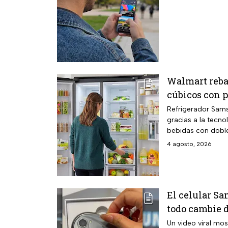
Walmart reba
cúbicos con p
Refrigerador Samsu
gracias a la tecn
bebidas con doble
4 agosto, 2026
El celular Sa
todo cambie d
Un video viral mos