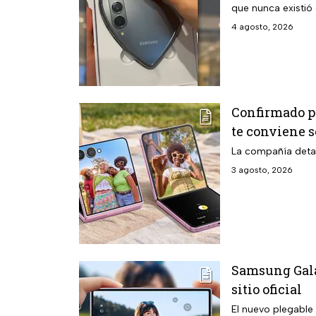
que nunca existió
4 agosto, 2026
Confirmado po
te conviene 
La compañía detall
3 agosto, 2026
Samsung Galax
sitio oficial
El nuevo plegable