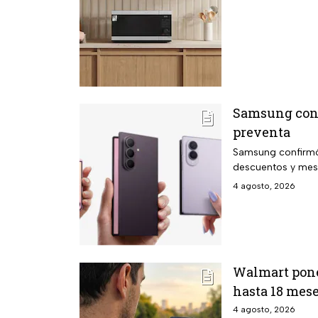
Samsung confi
preventa
Samsung confirmó 
descuentos y mese
4 agosto, 2026
Walmart pone
hasta 18 mese
4 agosto, 2026