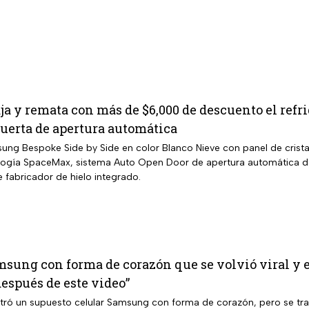
ja y remata con más de $6,000 de descuento el ref
uerta de apertura automática
ng Bespoke Side by Side en color Blanco Nieve con panel de cristal 
ología SpaceMax, sistema Auto Open Door de apertura automática de
 fabricador de hielo integrado.
msung con forma de corazón que se volvió viral y es
espués de este video”
tró un supuesto celular Samsung con forma de corazón, pero se trata