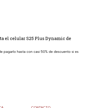
a el celular S25 Plus Dynamic de
 de pagarlo hasta con casi 50% de descuento si es
CA
CONTACTO