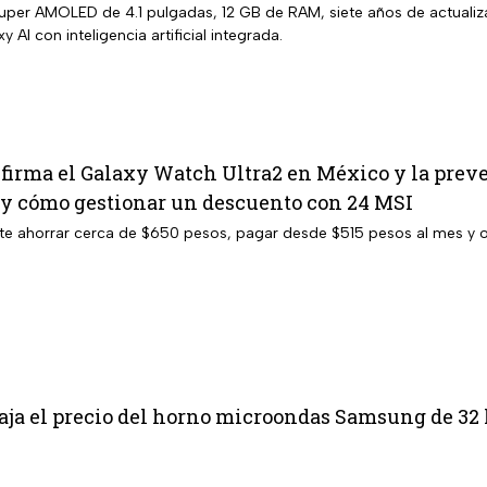
 Super AMOLED de 4.1 pulgadas, 12 GB de RAM, siete años de actualiz
 AI con inteligencia artificial integrada.
rma el Galaxy Watch Ultra2 en México y la preven
l y cómo gestionar un descuento con 24 MSI
te ahorrar cerca de $650 pesos, pagar desde $515 pesos al mes y o
aja el precio del horno microondas Samsung de 32 