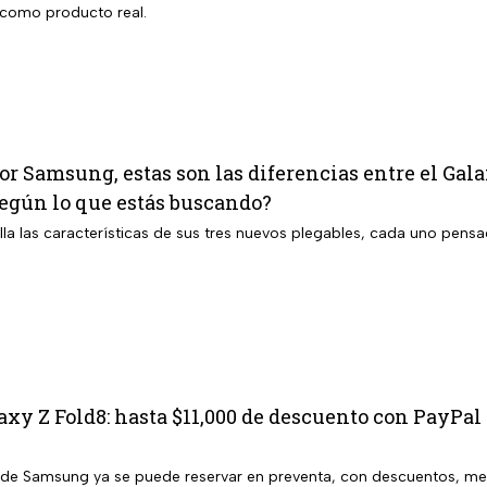
 como producto real.
r Samsung, estas son las diferencias entre el Galax
según lo que estás buscando?
a las características de sus tres nuevos plegables, cada uno pensad
y Z Fold8: hasta $11,000 de descuento con PayPal y
 de Samsung ya se puede reservar en preventa, con descuentos, mese