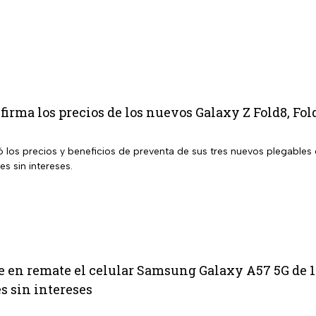
rma los precios de los nuevos Galaxy Z Fold8, Fold8
los precios y beneficios de preventa de sus tres nuevos plegables 
s sin intereses.
 en remate el celular Samsung Galaxy A57 5G de 12
s sin intereses