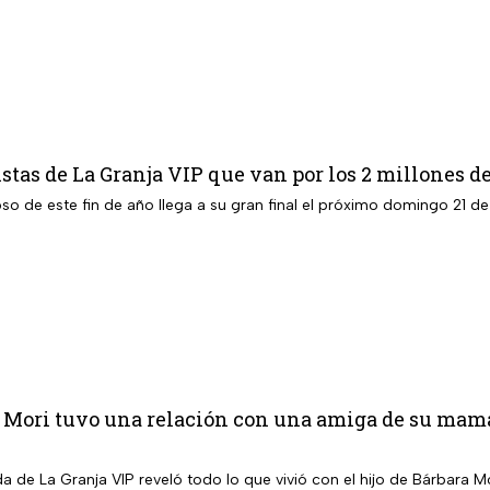
listas de La Granja VIP que van por los 2 millones d
toso de este fin de año llega a su gran final el próximo domingo 21 d
 Mori tuvo una relación con una amiga de su mamá
a de La Granja VIP reveló todo lo que vivió con el hijo de Bárbara Mo