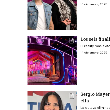
15 diciembre, 2025
Los seis fina
El reality más exi
14 diciembre, 2025
Sergio Mayer
ella
La octava eliminad