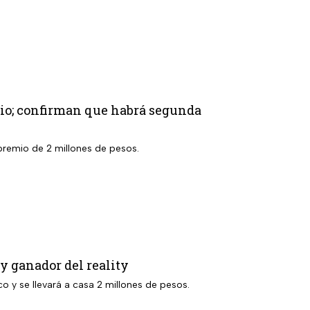
rio; confirman que habrá segunda
l premio de 2 millones de pesos.
 y ganador del reality
o y se llevará a casa 2 millones de pesos.