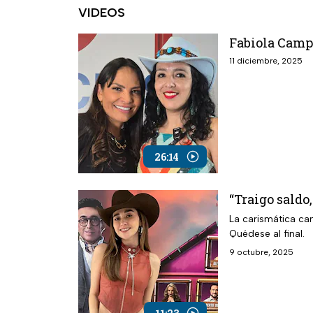
VIDEOS
Fabiola Camp
11 diciembre, 2025
26:14
“Traigo saldo
La carismática can
Quédese al final.
9 octubre, 2025