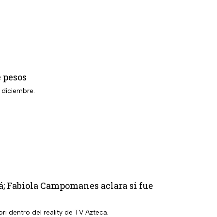
e pesos
e diciembre.
; Fabiola Campomanes aclara si fue
ri dentro del reality de TV Azteca.