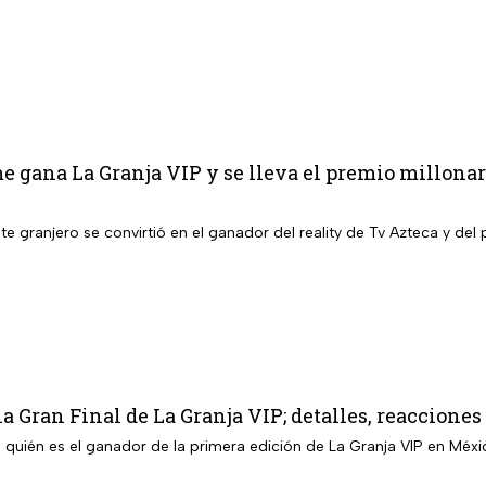
e gana La Granja VIP y se lleva el premio millona
Este granjero se convirtió en el ganador del reality de Tv Azteca y de
a Gran Final de La Granja VIP; detalles, reacciones
á quién es el ganador de la primera edición de La Granja VIP en Méxic