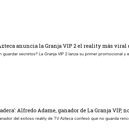
zteca anuncia la Granja VIP 2 el reality más viral
 guardar secretos? La Granja VIP 2 lanza su primer promocional y ex
dera': Alfredo Adame, ganador de La Granja VIP, no 
ganador del exitoso reality de TV Azteca confesó que no guarda renc