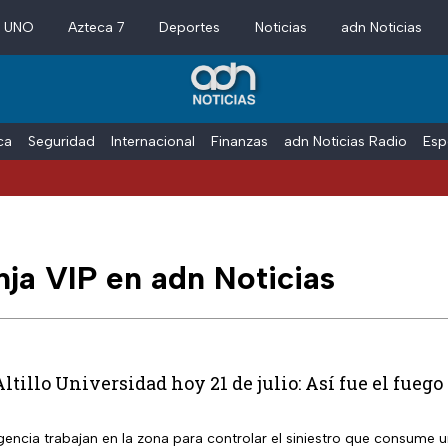
a UNO
Azteca 7
Deportes
Noticias
adn Noticias
ica
Seguridad
Internacional
Finanzas
adn Noticias Radio
Esp
ja VIP en adn Noticias
ltillo Universidad hoy 21 de julio: Así fue el fueg
ncia trabajan en la zona para controlar el siniestro que consume u