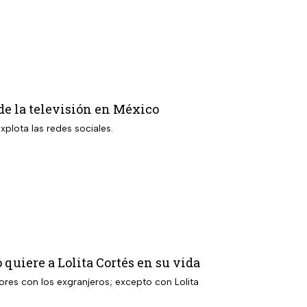
 de la televisión en México
plota las redes sociales.
quiere a Lolita Cortés en su vida
ores con los exgranjeros; excepto con Lolita