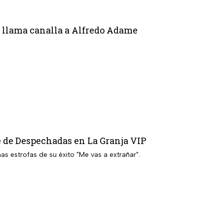
 llama canalla a Alfredo Adame
e de Despechadas en La Granja VIP
s estrofas de su éxito "Me vas a extrañar".