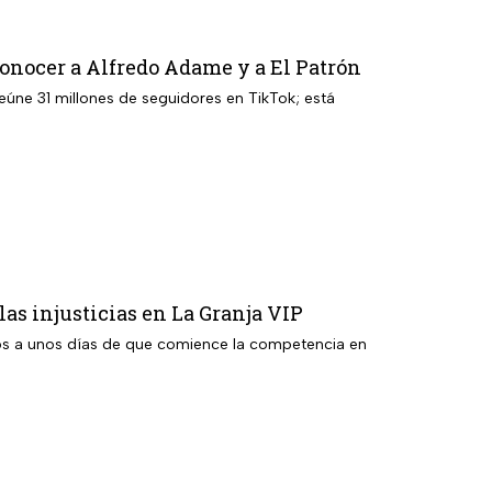
 conocer a Alfredo Adame y a El Patrón
reúne 31 millones de seguidores en TikTok; está
las injusticias en La Granja VIP
eros a unos días de que comience la competencia en