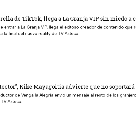
rella de TikTok, llega a La Granja VIP sin miedo a
e entrar a La Granja VIP, llega el exitoso creador de contenido que 
a la final del nuevo reality de TV Azteca.
ector", Kike Mayagoitia advierte que no soportará 
nductor de Venga la Alegría envió un mensaje al resto de los granj
e TV Azteca.