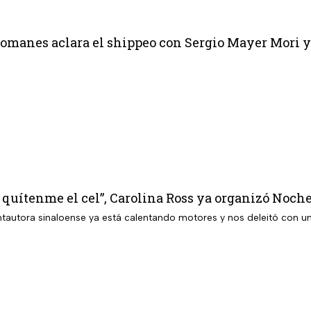
omanes aclara el shippeo con Sergio Mayer Mori y
, quítenme el cel”, Carolina Ross ya organizó Noch
tautora sinaloense ya está calentando motores y nos deleitó con una