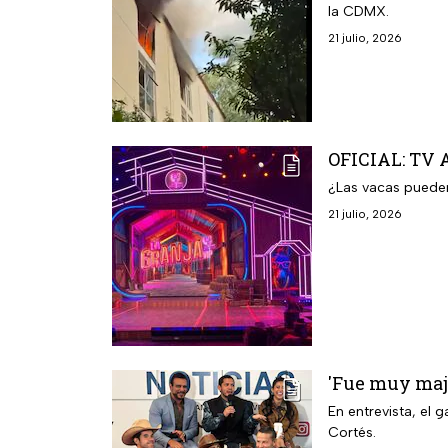
la CDMX.
21 julio, 2026
OFICIAL: TV A
¿Las vacas pueden
21 julio, 2026
'Fue muy maja
En entrevista, el 
Cortés.