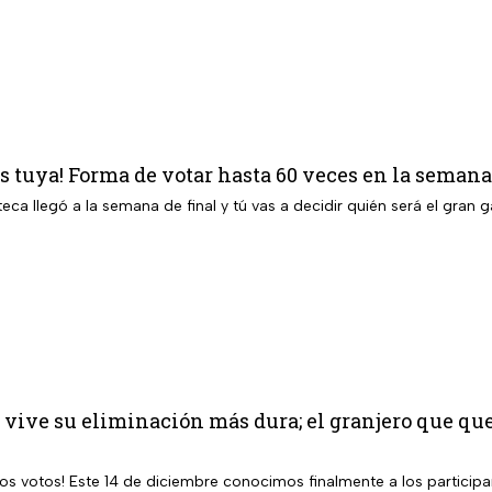
es tuya! Forma de votar hasta 60 veces en la semana
 vive su eliminación más dura; el granjero que qued
los votos! Este 14 de diciembre conocimos finalmente a los participan