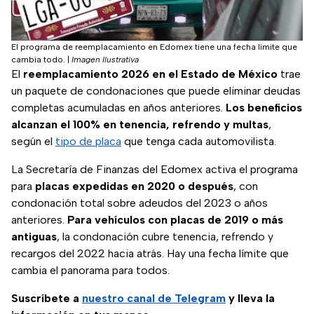
El programa de reemplacamiento en Edomex tiene una fecha límite que
cambia todo.
|
Imagen Ilustrativa
El
reemplacamiento 2026 en el Estado de México
trae
un paquete de condonaciones que puede eliminar deudas
completas acumuladas en años anteriores.
Los beneficios
alcanzan el 100% en tenencia, refrendo y multas
,
según el
tipo de placa
que tenga cada automovilista.
La Secretaría de Finanzas del Edomex activa el programa
para
placas expedidas en 2020 o después
, con
condonación total sobre adeudos del 2023 o años
anteriores.
Para vehículos con placas de 2019 o más
antiguas
, la condonación cubre tenencia, refrendo y
recargos del 2022 hacia atrás. Hay una fecha límite que
cambia el panorama para todos.
Suscríbete a
nuestro canal de Telegram
y lleva la