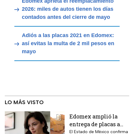
Edomex aprieta el reemplacamiento
2026: miles de autos tienen los días
contados antes del cierre de mayo
Adiós a las placas 2021 en Edomex:
así evitas la multa de 2 mil pesos en
mayo
LO MÁS VISTO
Edomex amplió la
entrega de placas a
domicilio a todo el
El Estado de México confirma