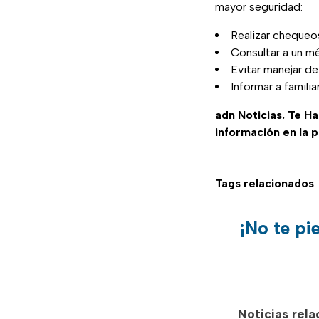
mayor seguridad:
Realizar chequeo
Consultar a un m
Evitar manejar de
Informar a famili
adn Noticias. Te H
información en la 
Tags relacionados
¡No te pi
Noticias rel