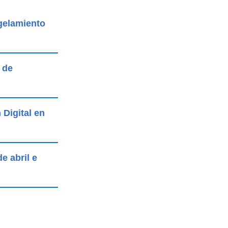
gelamiento
 de
 Digital en
e abril e