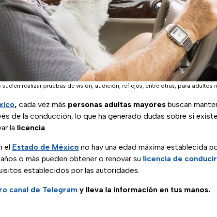
uelen realizar pruebas de visión, audición, reflejos, entre otras, para adultos
xico
,
cada vez más
personas adultas mayores
buscan manten
vés de la conducción, lo que ha generado dudas sobre si existe
var la
licencia
.
n el
Estado de México
no hay una edad máxima establecida por 
años o más pueden obtener o renovar su
licencia de conducir
isitos establecidos por las autoridades.
ro canal de Telegram
y lleva la información en tus manos.