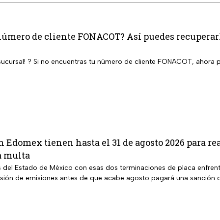
número de cliente FONACOT? Así puedes recuperarlo
a sucursal! ? Si no encuentras tu número de cliente FONACOT, ahora p
en Edomex tienen hasta el 31 de agosto 2026 para rea
a multa
s del Estado de México con esas dos terminaciones de placa enfrent
isión de emisiones antes de que acabe agosto pagará una sanción d