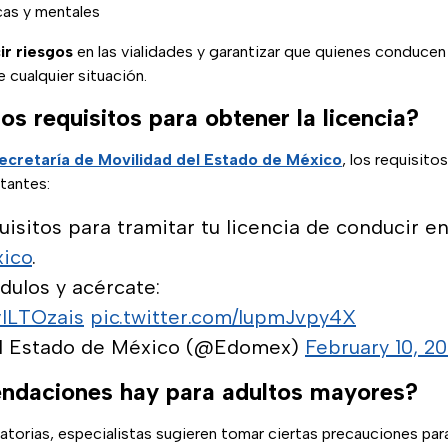
cas y mentales
ir riesgos
en las vialidades y garantizar que quienes conduce
cualquier situación.
os requisitos para obtener la licencia?
ecretaría de Movilidad del Estado de México
, los requisit
itantes:
isitos para tramitar tu licencia de conducir en
ico
.
dulos y acércate:
LvlLTOzais
pic.twitter.com/lupmJvpy4X
l Estado de México (@Edomex)
February 10, 2
ndaciones hay para adultos mayores?
atorias, especialistas sugieren tomar ciertas precauciones par