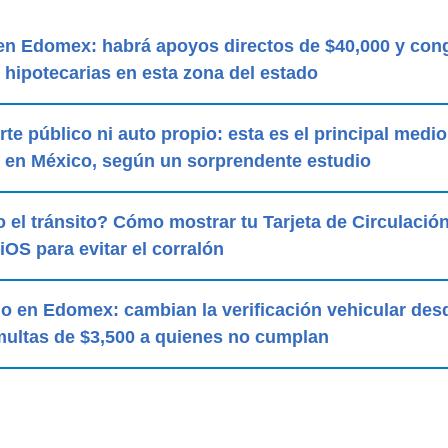
l en Edomex: habrá apoyos directos de $40,000 y con
hipotecarias en esta zona del estado
rte público ni auto propio: esta es el principal medio
e en México, según un sorprendente estudio
 el tránsito? Cómo mostrar tu Tarjeta de Circulación
iOS para evitar el corralón
 en Edomex: cambian la verificación vehicular desd
ultas de $3,500 a quienes no cumplan