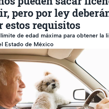
ños pueden sacar licen
r, pero por ley deberá
 estos requisitos
 límite de edad máxima para obtener la l
el Estado de México