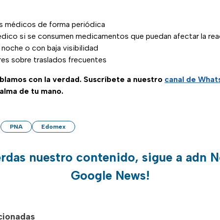
s médicos de forma periódica
édico si se consumen medicamentos que puedan afectar la rea
 noche o con baja visibilidad
ares sobre traslados frecuentes
ablamos con la verdad. Suscríbete a nuestro
canal de Wha
palma de tu mano.
PNA
Edomex
erdas nuestro contenido, sigue a adn N
Google News!
acionadas