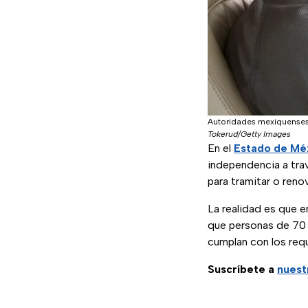
Autoridades mexiquenses s
Tokerud/Getty Images
En el
Estado de Mé
independencia a tra
para tramitar o reno
La realidad es que e
que personas de 70 
cumplan con los requ
Suscríbete a
nuest