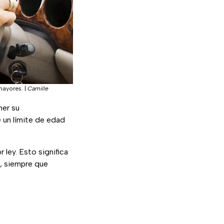
 mayores.
|
Camille
er su
 un límite de edad
ley. Esto significa
, siempre que