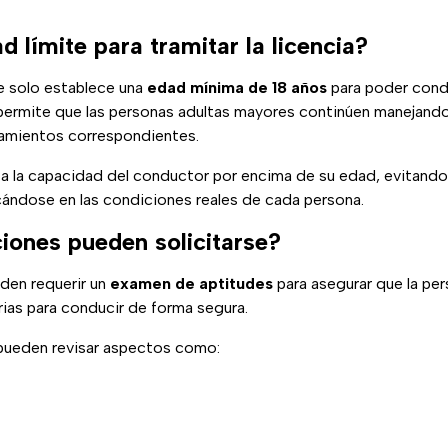
 límite para tramitar la licencia?
e solo establece una
edad mínima de 18 años
para poder conduc
ermite que las personas adultas mayores continúen manejando 
eamientos correspondientes.
za la capacidad del conductor por encima de su edad, evitando
ándose en las condiciones reales de cada persona.
iones pueden solicitarse?
den requerir un
examen de aptitudes
para asegurar que la per
ias para conducir de forma segura.
pueden revisar aspectos como: