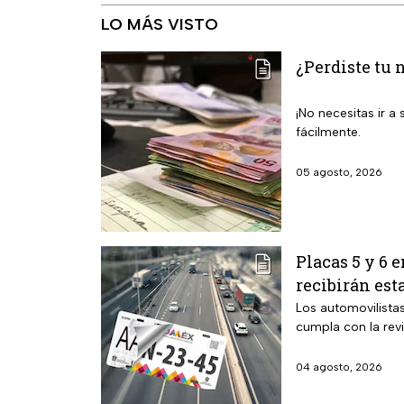
LO MÁS VISTO
¿Perdiste tu 
¡No necesitas ir 
fácilmente.
05 agosto, 2026
Placas 5 y 6 
recibirán est
Los automovilista
cumpla con la rev
04 agosto, 2026