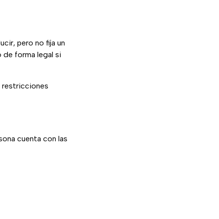
ir, pero no fija un
de forma legal si
 restricciones
sona cuenta con las