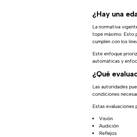
¿Hay una edad
La normativa vigent
tope máximo. Esto p
cumplen con los lin
Este enfoque priori
automáticas y enfoc
¿Qué evaluac
Las autoridades pue
condiciones necesar
Estas evaluaciones 
Visión
Audición
Reflejos