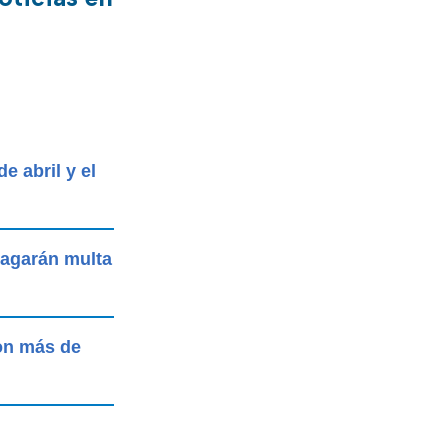
e abril y el
 pagarán multa
on más de