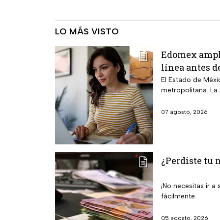
LO MÁS VISTO
Edomex amplió
línea antes d
El Estado de Méxic
metropolitana. La
07 agosto, 2026
¿Perdiste tu 
¡No necesitas ir 
fácilmente.
05 agosto, 2026