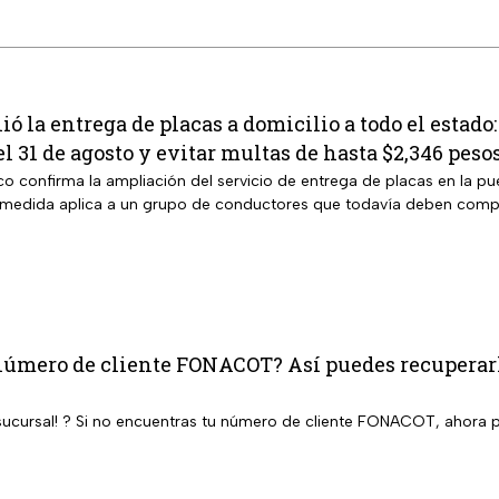
 la entrega de placas a domicilio a todo el estado:
el 31 de agosto y evitar multas de hasta $2,346 peso
o confirma la ampliación del servicio de entrega de placas en la pue
 medida aplica a un grupo de conductores que todavía deben compl
número de cliente FONACOT? Así puedes recuperarlo
a sucursal! ? Si no encuentras tu número de cliente FONACOT, ahora p