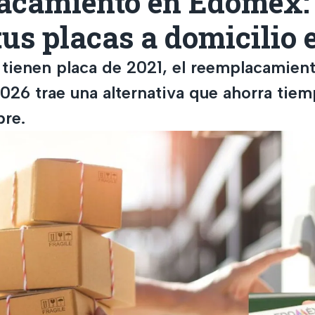
acamiento en Edomex: 
tus placas a domicilio 
 tienen placa de 2021, el reemplacamien
26 trae una alternativa que ahorra tiemp
pre.