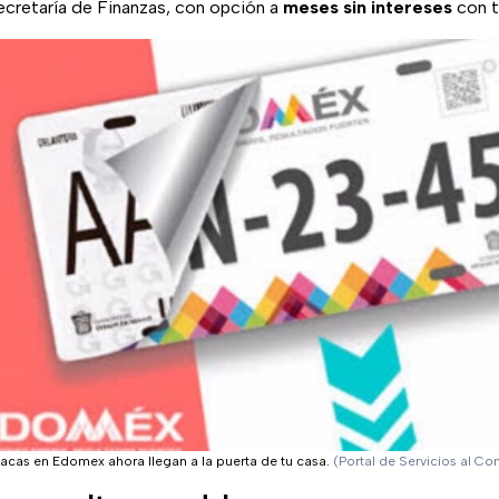
ecretaría de Finanzas, con opción a
meses sin intereses
con t
lacas en Edomex ahora llegan a la puerta de tu casa.
(Portal de Servicios al Co