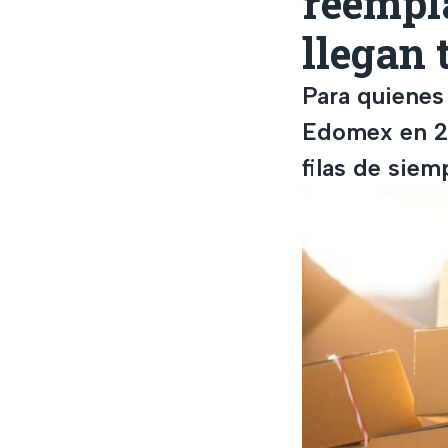
reempl
llegan 
Para quienes
Edomex en 20
filas de siem