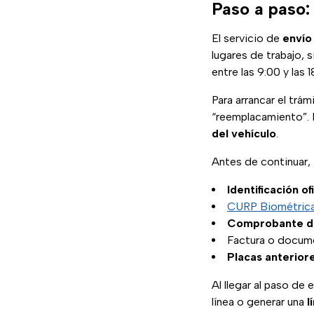
Paso a paso: 
El servicio de
envío
lugares de trabajo, 
entre las 9:00 y las 
Para arrancar el trám
“reemplacamiento”. 
del vehículo
.
Antes de continuar,
Identificación of
CURP Biométric
Comprobante de
Factura o docume
Placas anterior
Al llegar al paso de
línea o generar una
l