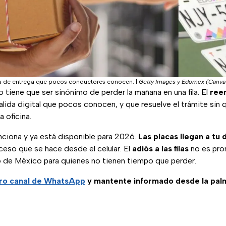
 de entrega que pocos conductores conocen.
|
Getty Images y Edomex (Canva
o tiene que ser sinónimo de perder la mañana en una fila. El
ree
alida digital que pocos conocen, y que resuelve el trámite sin 
a oficina.
nciona y ya está disponible para 2026.
Las placas llegan a tu 
eso que se hace desde el celular. El
adiós a las filas
no es pro
de México para quienes no tienen tiempo que perder.
tro canal de WhatsApp
y mantente informado desde la pal