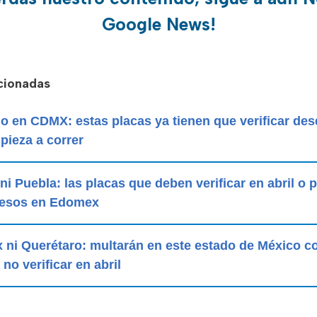
Google News!
acionadas
 en CDMX: estas placas ya tienen que verificar desd
pieza a correr
 ni Puebla: las placas que deben verificar en abril o
pesos en Edomex
 ni Querétaro: multarán en este estado de México c
 no verificar en abril