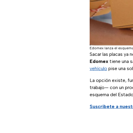
Edomex lanza el esquema
Sacar las placas ya n
Edomex
tiene una s
vehículo
pise una sol
La opción existe, fu
trabajo— con un proc
esquema del Estado 
Suscríbete a nues