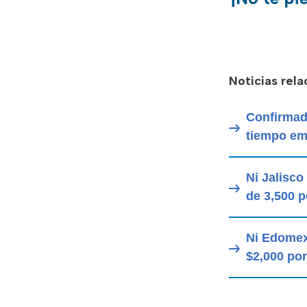
Noticias rel
Confirmado
tiempo em
Ni Jalisco
de 3,500 
Ni Edomex
$2,000 por