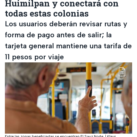
Huimilpan y conectará con
todas estas colonias
Los usuarios deberán revisar rutas y
forma de pago antes de salir; la
tarjeta general mantiene una tarifa de
11 pesos por viaje
Entre las zonas beneficiadas se encuentran El Sauz Norte.
|
Klaus