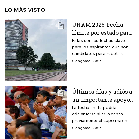
LO MÁS VISTO
UNAM 2026: Fecha
límite por estado para
sacar cita para el
Estas son las fechas clave
para los aspirantes que son
Examen de Control
candidatos para repetir el
examen de admisión de nivel
09 agosto, 2026
licenciatura de la UNAM.
Últimos días y adiós a
un importante apoyo
en Sinaloa: hasta el 15
La fecha límite podría
adelantarse si se alcanza
de agosto
previamente el cupo máximo
permanecerá abierto
de productores establecido
09 agosto, 2026
el registro para este
por la Secretaría de