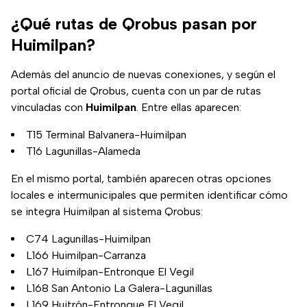
¿Qué rutas de Qrobus pasan por
Huimilpan?
Además del anuncio de nuevas conexiones, y según el
portal oficial de Qrobus, cuenta con un par de rutas
vinculadas con
Huimilpan
. Entre ellas aparecen:
T15 Terminal Balvanera-Huimilpan
T16 Lagunillas-Alameda
En el mismo portal, también aparecen otras opciones
locales e intermunicipales que permiten identificar cómo
se integra Huimilpan al sistema Qrobus:
C74 Lagunillas-Huimilpan
L166 Huimilpan-Carranza
L167 Huimilpan-Entronque El Vegil
L168 San Antonio La Galera-Lagunillas
L169 Huitrón-Entronque El Vegil