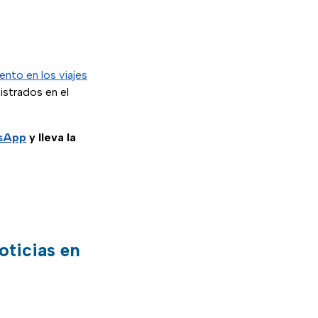
nto en los viajes
istrados en el
tsApp
y lleva la
oticias en