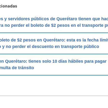
acionadas
s y servidores públicos de Querétaro tienen que hac
ra no perder el boleto de $2 pesos en el transporte p
oleto de $2 pesos en Querétaro: esta es la fecha lími
o y no perder el descuento en transporte público
 en Querétaro: tienes solo 10 días hábiles para pagar
multa de tránsito