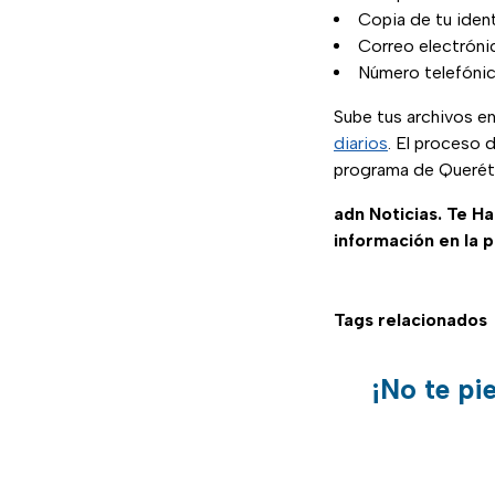
Copia de tu identi
Correo electróni
Número telefónic
Sube tus archivos en
diarios
. El proceso 
programa de Querét
adn Noticias. Te H
información en la 
Tags relacionados
¡No te pi