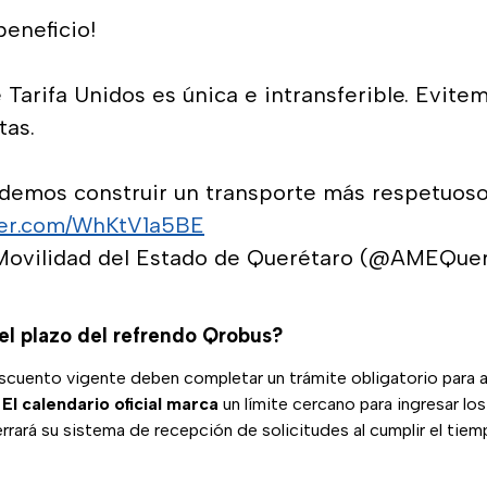
beneficio!
 Tarifa Unidos es única e intransferible. Evite
tas.
demos construir un transporte más respetuoso
tter.com/WhKtV1a5BE
Movilidad del Estado de Querétaro (@AMEQue
l plazo del refrendo Qrobus?
scuento vigente deben completar un trámite obligatorio para a
.
El calendario oficial marca
un límite cercano para ingresar los
errará su sistema de recepción de solicitudes al cumplir el tiem