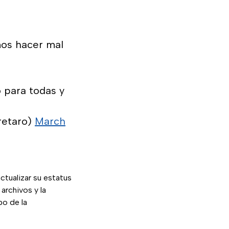
mos hacer mal
 para todas y
retaro)
March
ctualizar su estatus
 archivos y la
po de la