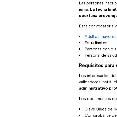
Las personas inscrit
junio
.
La fecha lími
oportuna preveng
Esta convocatoria v
Adultos mayores
Estudiantes
Personas con di
Personal de salud
Requisitos para 
Los interesados deb
validadores instituc
administrativo pr
Los documentos que 
Clave Única de R
Comprobante de 