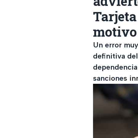
adviert
Tarjeta
motivo
Un error muy
definitiva de
dependencia e
sanciones in