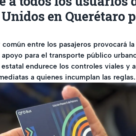
e a todos los usuarios 
 Unidos en Querétaro p
 común entre los pasajeros provocará la
l apoyo para el transporte público urbano
statal endurece los controles viales y a
mediatas a quienes incumplan las reglas.