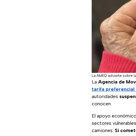
La AMEQ advierte sobre la
La
Agencia de Movi
tarifa preferencial
autoridades
suspen
conocen.
El apoyo económico
sectores vulnerables
camiones.
Si comete