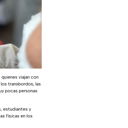
 quienes viajan con
 los transbordos, las
uy pocas personas
, estudiantes y
s físicas en los