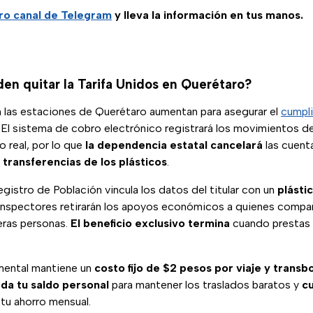
ro canal de Telegram
y lleva la información en tus manos.
en quitar la Tarifa Unidos en Querétaro?
n las estaciones de Querétaro aumentan para asegurar el
cumpli
 El sistema de cobro electrónico registrará los movimientos d
o real, por lo que
la dependencia estatal cancelará
las cuent
 transferencias de los plásticos
.
gistro de Población vincula los datos del titular con un
plásti
 inspectores retirarán los apoyos económicos a quienes compa
eras personas.
El beneficio exclusivo termina
cuando prestas
mental mantiene un
costo fijo de $2 pesos por viaje y transb
da tu saldo personal
para mantener los traslados baratos y
cu
tu ahorro mensual.