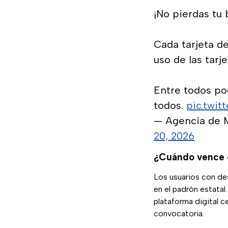
¡No pierdas tu 
Cada tarjeta de
uso de las tarje
Entre todos po
todos.
pic.twi
— Agencia de 
20, 2026
¿Cuándo vence e
Los usuarios con de
en el padrón estatal
plataforma digital c
convocatoria.