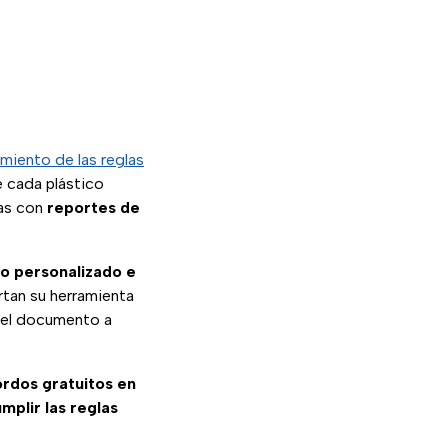
miento de las reglas
e cada plástico
as con
reportes de
co personalizado e
rtan su herramienta
 el documento a
ordos gratuitos en
mplir las reglas