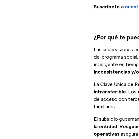
Suscríbete a
nuest
¿Por qué te pued
Las supervisiones e
del programa social.
inteligente en tiemp
inconsistencias y/o
La Clave Única de Re
intransferible
. Los
de acceso con terc
familiares..
El subsidio guberna
la entidad
.
Resguar
operativas
asegura 