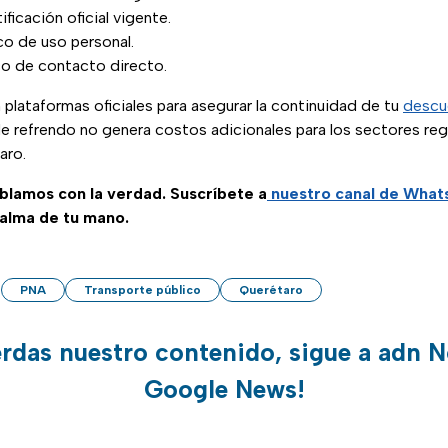
ficación oficial vigente.
co de uso personal.
o de contacto directo.
 plataformas oficiales para asegurar la continuidad de tu
descue
de refrendo no genera costos adicionales para los sectores reg
aro.
ablamos con la verdad. Suscríbete a
nuestro canal de Wha
palma de tu mano.
PNA
Transporte público
Querétaro
erdas nuestro contenido, sigue a adn N
Google News!