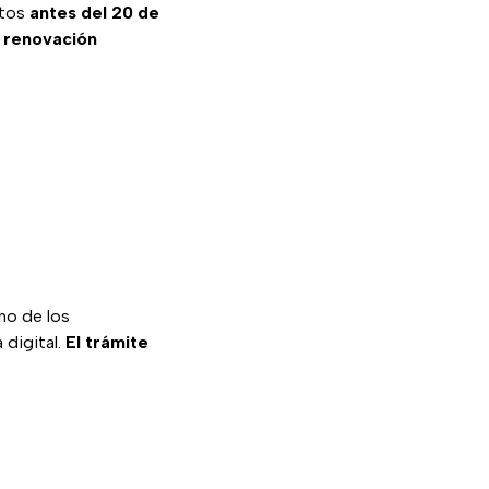
atos
antes del 20 de
a renovación
no de los
 digital.
El trámite