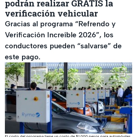
podrán realizar GRATIS la
verificación vehicular
Gracias al programa “Refrendo y
Verificación Increíble 2026”, los
conductores pueden “salvarse” de
este pago.
El costo del programa tiene un costo de $1,000 pesos para automóviles