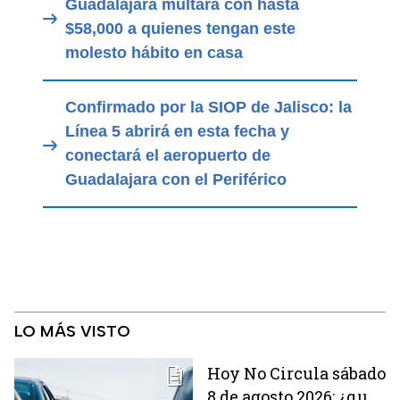
Guadalajara multará con hasta
$58,000 a quienes tengan este
molesto hábito en casa
Confirmado por la SIOP de Jalisco: la
Línea 5 abrirá en esta fecha y
conectará el aeropuerto de
Guadalajara con el Periférico
LO MÁS VISTO
Hoy No Circula sábado
8 de agosto 2026: ¿qué