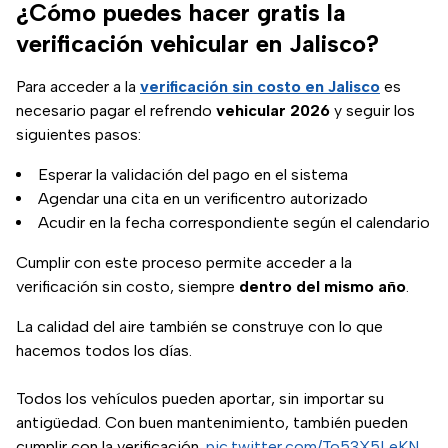
¿Cómo puedes hacer gratis la
verificación vehicular en Jalisco?
Para acceder a la
verificación sin costo en Jalisco
es
necesario pagar el refrendo
vehicular 2026
y seguir los
siguientes pasos:
Esperar la validación del pago en el sistema
Agendar una cita en un verificentro autorizado
Acudir en la fecha correspondiente según el calendario
Cumplir con este proceso permite acceder a la
verificación sin costo, siempre
dentro del mismo año
.
La calidad del aire también se construye con lo que
hacemos todos los días.
Todos los vehículos pueden aportar, sin importar su
antigüedad. Con buen mantenimiento, también pueden
cumplir con la verificación.
pic.twitter.com/To53X5LeKN