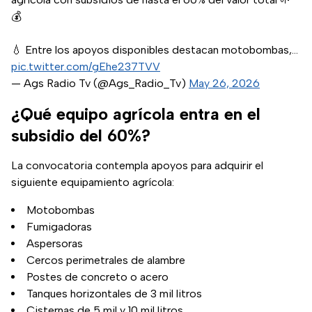
💰
💧 Entre los apoyos disponibles destacan motobombas,…
pic.twitter.com/gEhe237TVV
— Ags Radio Tv (@Ags_Radio_Tv)
May 26, 2026
¿Qué equipo agrícola entra en el
subsidio del 60%?
La convocatoria contempla apoyos para adquirir el
siguiente equipamiento agrícola:
Motobombas
Fumigadoras
Aspersoras
Cercos perimetrales de alambre
Postes de concreto o acero
Tanques horizontales de 3 mil litros
Cisternas de 5 mil y 10 mil litros