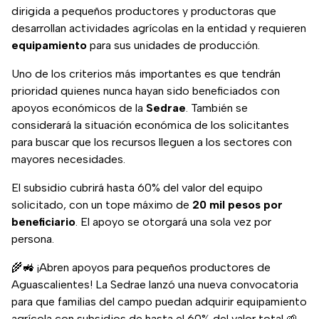
dirigida a pequeños productores y productoras que
desarrollan actividades agrícolas en la entidad y requieren
equipamiento
para sus unidades de producción.
Uno de los criterios más importantes es que tendrán
prioridad quienes nunca hayan sido beneficiados con
apoyos económicos de la
Sedrae
. También se
considerará la situación económica de los solicitantes
para buscar que los recursos lleguen a los sectores con
mayores necesidades.
El subsidio cubrirá hasta 60% del valor del equipo
solicitado, con un tope máximo de
20 mil pesos por
beneficiario
. El apoyo se otorgará una sola vez por
persona.
🌾🚜 ¡Abren apoyos para pequeños productores de
Aguascalientes! La Sedrae lanzó una nueva convocatoria
para que familias del campo puedan adquirir equipamiento
agrícola con subsidios de hasta el 60% del valor total 🌱