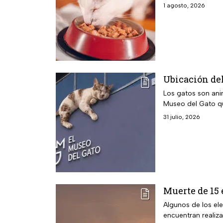
1 agosto, 2026
Ubicación de
Los gatos son anim
Museo del Gato qu
31 julio, 2026
Muerte de 15 
Algunos de los el
encuentran realiz