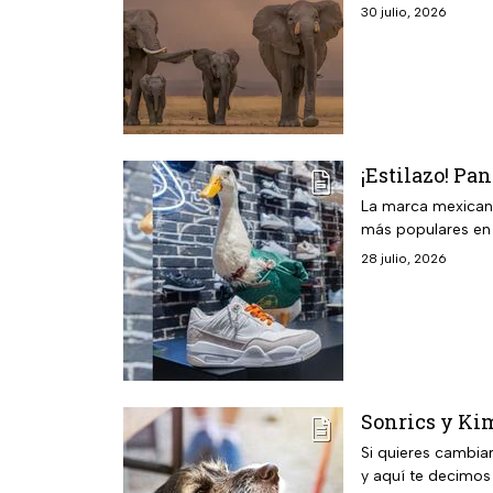
30 julio, 2026
¡Estilazo! Pa
La marca mexicana
más populares en
28 julio, 2026
Sonrics y Ki
Si quieres cambia
y aquí te decimos