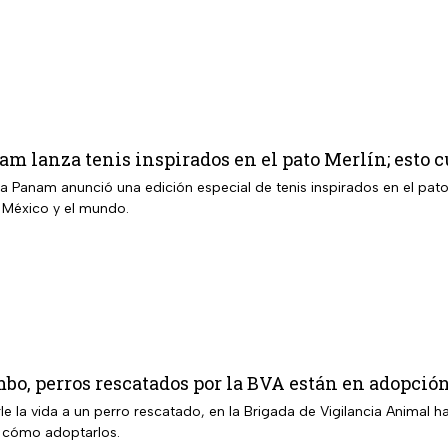
nam lanza tenis inspirados en el pato Merlín; esto 
 Panam anunció una edición especial de tenis inspirados en el pato 
 México y el mundo.
mbo, perros rescatados por la BVA están en adopci
rle la vida a un perro rescatado, en la Brigada de Vigilancia Anima
 cómo adoptarlos.