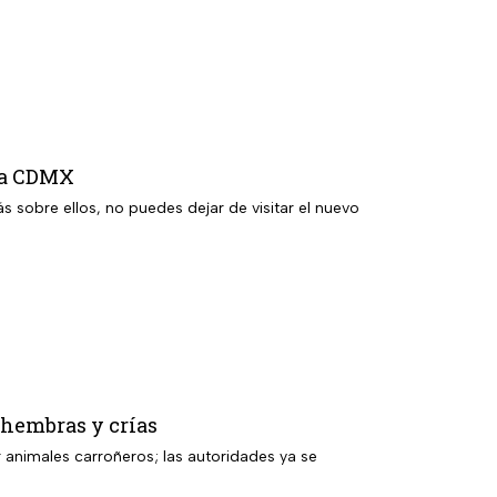
 la CDMX
s sobre ellos, no puedes dejar de visitar el nuevo
 hembras y crías
animales carroñeros; las autoridades ya se