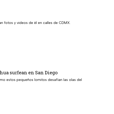
an fotos y videos de él en calles de CDMX.
ahua surfean en San Diego
cómo estos pequeños lomitos desafían las olas del