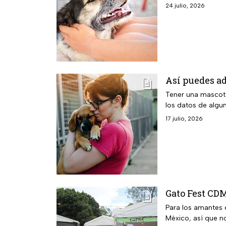
24 julio, 2026
Así puedes ad
Tener una mascota
los datos de algu
17 julio, 2026
Gato Fest CDM
Para los amantes 
México, así que n