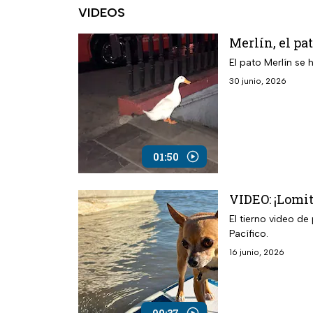
VIDEOS
Merlín, el pa
El pato Merlín se 
30 junio, 2026
01:50
VIDEO: ¡Lomi
El tierno video d
Pacífico.
16 junio, 2026