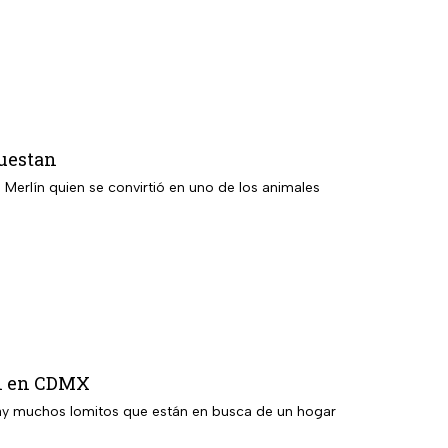
cuestan
Merlín quien se convirtió en uno de los animales
ón en CDMX
l hay muchos lomitos que están en busca de un hogar