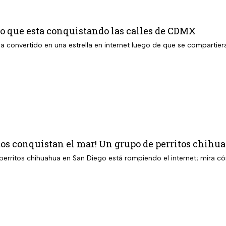
to que esta conquistando las calles de CDMX
ha convertido en una estrella en internet luego de que se compartier
tos conquistan el mar! Un grupo de perritos chihu
e perritos chihuahua en San Diego está rompiendo el internet; mira 