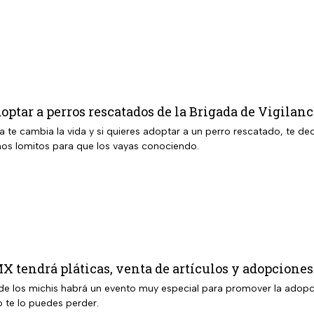
optar a perros rescatados de la Brigada de Vigil
 te cambia la vida y si quieres adoptar a un perro rescatado, te de
nos lomitos para que los vayas conociendo.
X tendrá pláticas, venta de artículos y adopciones
de los michis habrá un evento muy especial para promover la adopci
o te lo puedes perder.