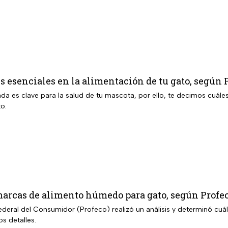
s esenciales en la alimentación de tu gato, según 
ada es clave para la salud de tu mascota, por ello, te decimos cuále
o.
marcas de alimento húmedo para gato, según Profe
ederal del Consumidor (Profeco) realizó un análisis y determinó cuál
s detalles.