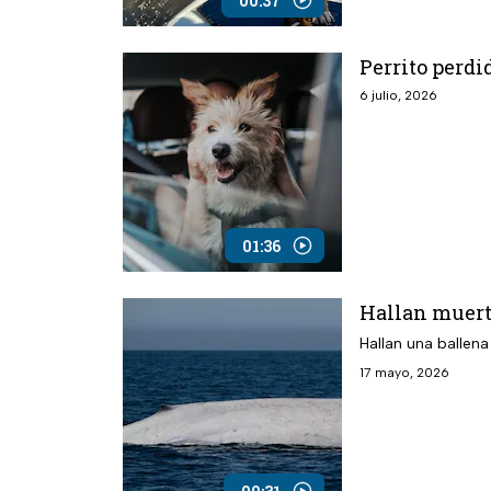
00:37
Perrito perdi
6 julio, 2026
01:36
Hallan muert
Hallan una ballen
17 mayo, 2026