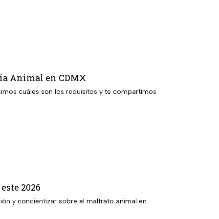
ancia Animal en CDMX
cimos cuáles son los requisitos y te compartimos
 este 2026
ón y concientizar sobre el maltrato animal en