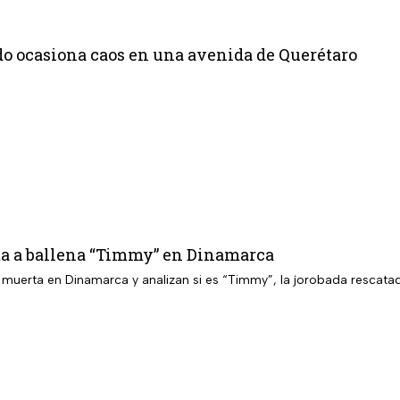
do ocasiona caos en una avenida de Querétaro
a a ballena “Timmy” en Dinamarca
a muerta en Dinamarca y analizan si es “Timmy”, la jorobada rescat