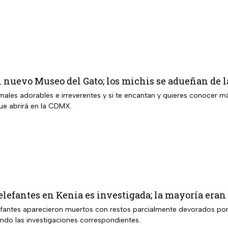
l nuevo Museo del Gato; los michis se adueñan de
ales adorables e irreverentes y si te encantan y quieres conocer má
e abrirá en la CDMX.
elefantes en Kenia es investigada; la mayoría eran
efantes aparecieron muertos con restos parcialmente devorados por 
ando las investigaciones correspondientes.