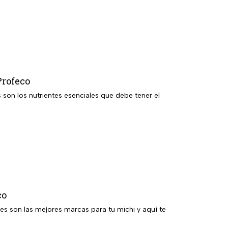
Profeco
s son los nutrientes esenciales que debe tener el
co
es son las mejores marcas para tu michi y aquí te