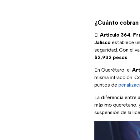
¿Cuánto cobran e
El
Artículo 364, Fr
Jalisco
establece un
seguridad. Con el v
$2,932 pesos
.
En Querétaro, el
Art
misma infracción. C
puntos de
penalizac
La diferencia entre
máximo queretano, 
suspensión de la lice