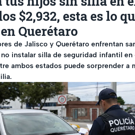
 tus hijos sin silla en e
los $2,932, esta es lo q
 en Querétaro
res de Jalisco y Querétaro enfrentan s
no instalar silla de seguridad infantil en 
ntre ambos estados puede sorprender a 
lia.