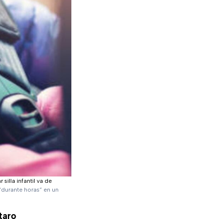
 silla infantil va de
“durante horas” en un
taro