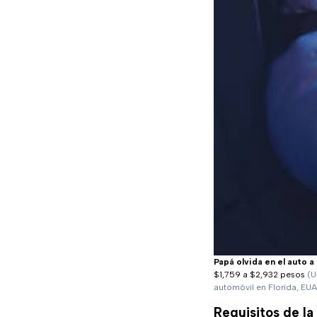
Papá olvida en el auto a
$1,759 a $2,932 pesos
(U
automóvil en Florida, EUA
Requisitos de la