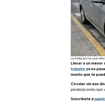
La multa por no usar silla 
Llevar a un menor s
tránsito
ya no pasa
monto que te puede
Circular sin ese di
penalizaciones que 
Suscríbete a
nuest