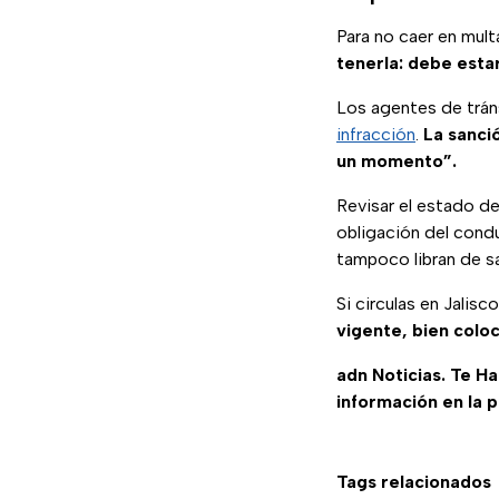
Para no caer en mult
tenerla: debe esta
Los agentes de trán
infracción
.
La sanci
un momento”.
Revisar el estado de 
obligación del cond
tampoco libran de s
Si circulas en Jali
vigente, bien colo
adn Noticias. Te H
información en la 
Tags relacionados