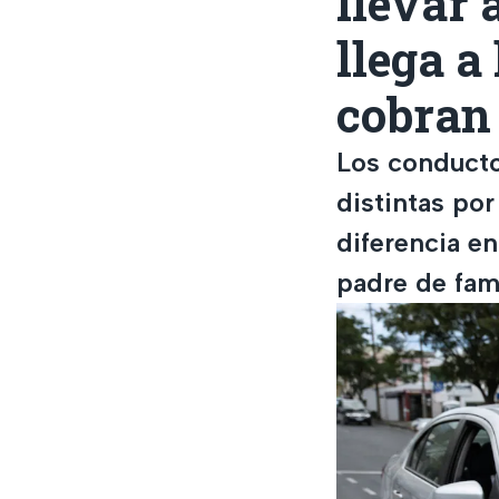
llevar a
llega a 
cobran
Los conducto
distintas por 
diferencia e
padre de fami