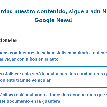
erdas nuestro contenido, sigue a adn N
Google News!
acionadas
pocos conductores lo saben: Jalisco multará a quien
 al viajar con niños en el auto
 en Jalisco: esta será la multa para los conductores 
n este trámite vehicular
: Jalisco está multando a todos los conductores que 
este documento en la guantera