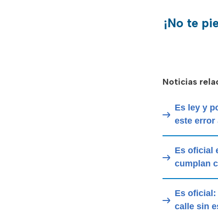
¡No te pi
Noticias rel
Es ley y 
este error
Es oficial
cumplan co
Es oficial
calle sin 