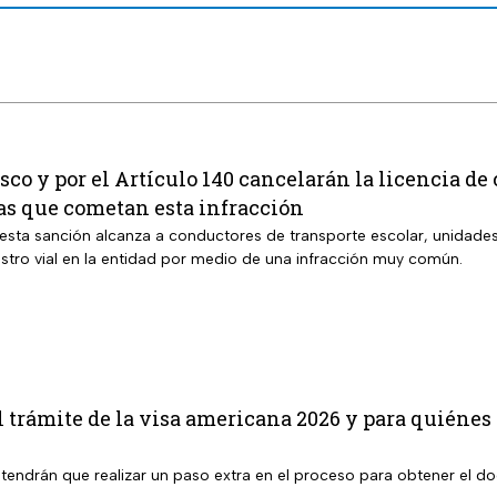
isco y por el Artículo 140 cancelarán la licencia de 
as que cometan esta infracción
 esta sanción alcanza a conductores de transporte escolar, unidade
estro vial en la entidad por medio de una infracción muy común.
 trámite de la visa americana 2026 y para quiénes 
tendrán que realizar un paso extra en el proceso para obtener el 