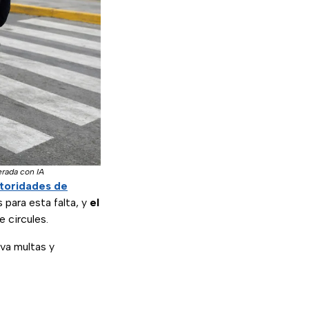
erada con IA
toridades de
 para esta falta, y
el
 circules.
va multas y