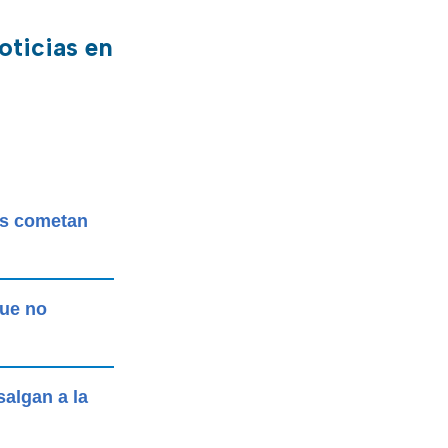
oticias en
es cometan
que no
salgan a la