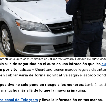
infantil en el auto es muy distinta en Jalisco y Querétaro.
|
Imagen Ilustrativa gen
in silla de seguridad en el auto es una infracción que las
au
n por alto.
Jalisco y Querétaro tienen marcos legales distintos
n cobrar varía de forma significativa
según el estado donde
spositivo no solo pone en riesgo a los menores:
también acti
van
mucho más allá de lo que la mayoría imagina.
ro canal de Telegram
y lleva la información en tus manos.