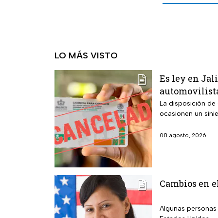
LO MÁS VISTO
Es ley en Jal
automovilist
La disposición de
ocasionen un sini
08 agosto, 2026
Cambios en el
Algunas personas 