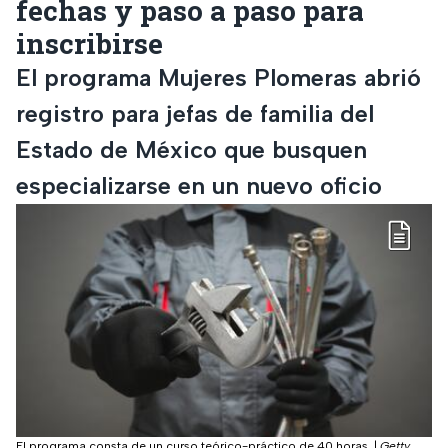
fechas y paso a paso para
inscribirse
El programa Mujeres Plomeras abrió
registro para jefas de familia del
Estado de México que busquen
especializarse en un nuevo oficio
El programa consta de un curso teórico-práctico de 40 horas.
|
Getty