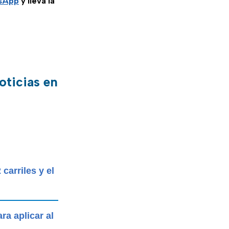
tsApp
y lleva la
oticias en
carriles y el
ra aplicar al