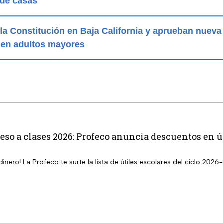
de casas
la Constitución en Baja California y aprueban nuev
 en adultos mayores
reso a clases 2026: Profeco anuncia descuentos en 
dinero! La Profeco te surte la lista de útiles escolares del ciclo 202