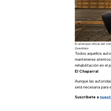
El arranque oficial del ci
Querétaro
Todos aquellos autom
mantenerse atentos 
rehabilitación en el 
El Chaparral
.
Aunque las autoridad
será necesaria para 
Suscríbete a
nuest