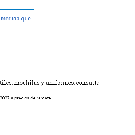
a medida que
útiles, mochilas y uniformes; consulta
6-2027 a precios de remate.