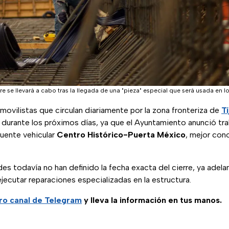
erre se llevará a cabo tras la llegada de una "pieza" especial que será usada en l
ovilistas que circulan diariamente por la zona fronteriza de
T
durante los próximos días, ya que el Ayuntamiento anunció tr
puente vehicular
Centro Histórico-Puerta México
, mejor co
es todavía no han definido la fecha exacta del cierre, ya adel
ejecutar reparaciones especializadas en la estructura.
ro canal de Telegram
y lleva la información en tus manos.