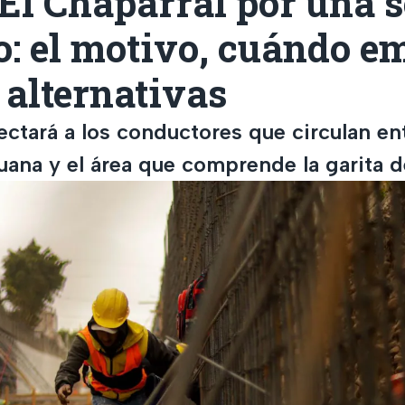
 El Chaparral por una
o: el motivo, cuándo e
 alternativas
ctará a los conductores que circulan ent
juana y el área que comprende la garita 