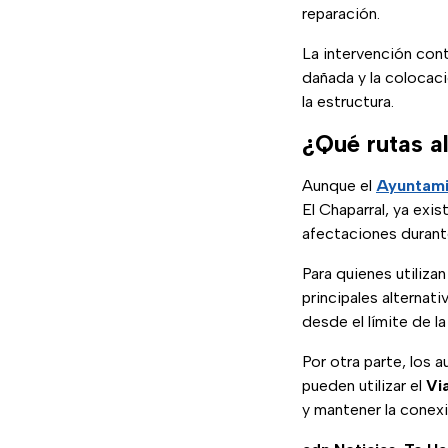
reparación.
La intervención cont
dañada y la colocac
la estructura.
¿Qué rutas al
Aunque el
Ayuntami
El Chaparral, ya exi
afectaciones durante
Para quienes utiliza
principales alternati
desde el límite de 
Por otra parte, los 
pueden utilizar el
Vi
y mantener la conexi