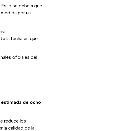
o. Esto se debe a que
 medida por un
ará
nte la fecha en que
ales oficiales del
 estimada de ocho
ue reduce los
 la calidad de la