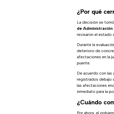
¿Por qué cer
La decisión se tomó
de Administración 
revisaron el estado 
Durante la evaluaci
deterioro de concre
afectaciones en la j
puente.
De acuerdo con las 
registrados debajo d
las afectaciones en
inmediato para la po
¿Cuándo come
Por ahora, el gobier