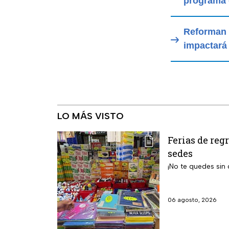
programa 
Reforman 
impactará
LO MÁS VISTO
Ferias de reg
sedes
¡No te quedes sin 
06 agosto, 2026