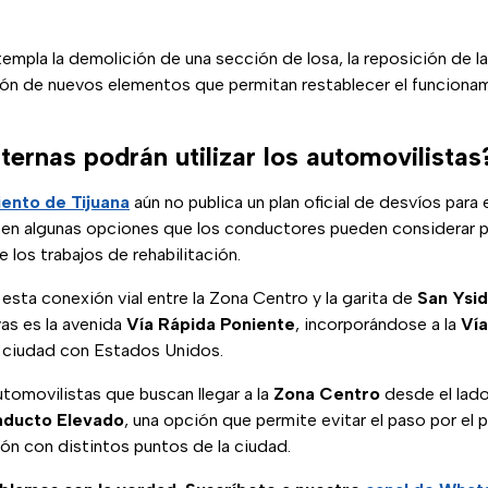
empla la demolición de una sección de losa, la reposición de la
ión de nuevos elementos que permitan restablecer el funcion
ternas podrán utilizar los automovilistas
ento de Tijuana
aún no publica un plan oficial de desvíos para 
sten algunas opciones que los conductores pueden considerar pa
 los trabajos de rehabilitación.
n esta conexión vial entre la Zona Centro y la garita de
San Ysi
vas es la avenida
Vía Rápida Poniente
, incorporándose a la
Vía
la ciudad con Estados Unidos.
automovilistas que buscan llegar a la
Zona Centro
desde el lad
aducto Elevado
, una opción que permite evitar el paso por el
ón con distintos puntos de la ciudad.