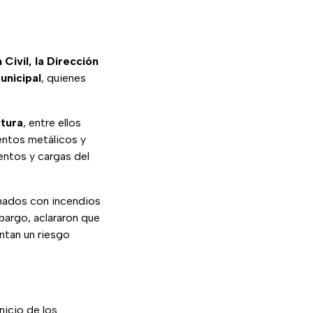
Civil, la Dirección
unicipal
, quienes
ctura
, entre ellos
entos metálicos y
entos y cargas del
onados con incendios
bargo, aclararon que
ntan un riesgo
nicio de los