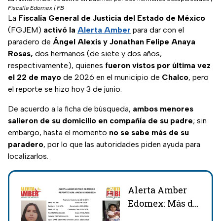
Fiscalía Edomex | FB
La
Fiscalía General de Justicia del Estado de México
(FGJEM)
activó la
Alerta Amber
para dar con el
paradero de
Ángel Alexis y Jonathan Felipe Anaya
Rosas,
dos hermanos (de siete y dos años,
respectivamente), quienes
fueron vistos por última vez
el 22 de mayo
de 2026 en el municipio de
Chalco
, pero
el reporte se hizo hoy 3 de junio.
De acuerdo a la ficha de búsqueda,
ambos menores
salieron de su domicilio en compañía de su padre
; sin
embargo, hasta el momento
no se sabe más de su
paradero
, por lo que las autoridades piden ayuda para
localizarlos.
Alerta Amber
Edomex: Más de
8 fichas de