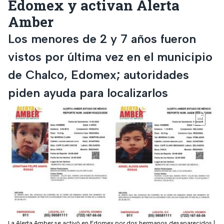
Edomex y activan Alerta
Amber
Los menores de 2 y 7 años fueron
vistos por última vez en el municipio
de Chalco, Edomex; autoridades
piden ayuda para localizarlos
La Alerta Amber se activó en Edomex por dos hermanos desaparecidos
|