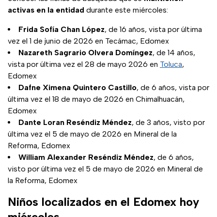
activas en la entidad
durante este miércoles:
Frida Sofía Chan López
, de 16 años, vista por última
vez el 1 de junio de 2026 en Tecámac, Edomex
Nazareth Sagrario Olvera Domíngez
, de 14 años,
vista por última vez el 28 de mayo 2026 en
Toluca
,
Edomex
Dafne Ximena Quintero Castillo
, de 6 años, vista por
última vez el 18 de mayo de 2026 en Chimalhuacán,
Edomex
Dante Loran Reséndiz Méndez
, de 3 años, visto por
última vez el 5 de mayo de 2026 en Mineral de la
Reforma, Edomex
William Alexander Reséndiz Méndez
, de 6 años,
visto por última vez el 5 de mayo de 2026 en Mineral de
la Reforma, Edomex
Niños localizados en el Edomex hoy
miércoles