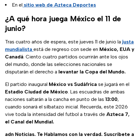
En el
sitio web de Azteca Deportes
¿A qué hora juega México el 11 de
junio?
Tras cuatro años de espera, este jueves 11 de junio la
justa
mundialista
está de regreso con sede en
México, EUA y
Canadá
. Ciento cuatro partidos ocurrirán ante los ojos
del mundo, donde las selecciones nacionales se
disputarán el derecho a
levantar la Copa del Mundo.
El partido inaugural
México vs Sudáfrica
se jugará en el
Estadio Ciudad de México
. Las escuadras de ambas
naciones saltarán a la cancha en punto de las
13:00
,
cuando sonará el silbatazo inicial. Recuerda, este 2026
vive toda la intensidad del futbol a través de
Azteca 7,
el Canal del Mundial.
adn Noticias. Te Hablamos con la verdad. Suscríbete a