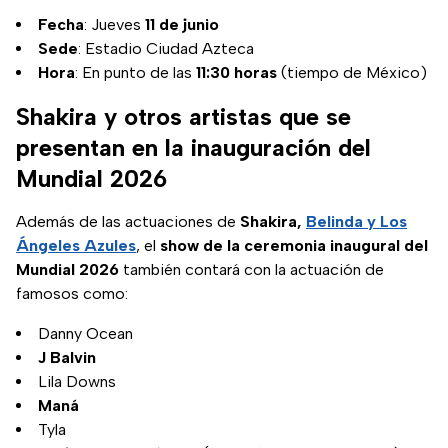
Fecha
: Jueves
11 de junio
Sede
: Estadio Ciudad Azteca
Hora
: En punto de las
11:30 horas
(tiempo de México)
Shakira y otros artistas que se
presentan en la inauguración del
Mundial 2026
Además de las actuaciones de
Shakira,
Belinda y Los
Ángeles Azules
, el
show de la ceremonia inaugural del
Mundial 2026
también contará con la actuación de
famosos como:
Danny Ocean
J Balvin
Lila Downs
Maná
Tyla