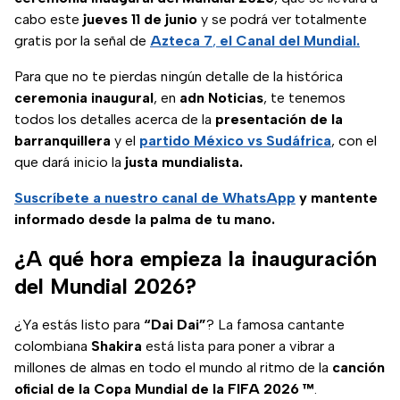
cabo este
jueves 11 de junio
y se podrá ver totalmente
gratis por la señal de
Azteca 7
,
el Canal del Mundial.
Para que no te pierdas ningún detalle de la histórica
ceremonia inaugural
, en
adn Noticias
, te tenemos
todos los detalles acerca de la
presentación de la
barranquillera
y el
partido México vs Sudáfrica
, con el
que dará inicio la
justa mundialista.
Suscríbete a nuestro canal de WhatsApp
y mantente
informado desde la palma de tu mano.
¿A qué hora empieza la inauguración
del Mundial 2026?
¿Ya estás listo para
“Dai Dai”
? La famosa cantante
colombiana
Shakira
está lista para poner a vibrar a
millones de almas en todo el mundo al ritmo de la
canción
oficial de la Copa Mundial de la FIFA 2026 ™
.