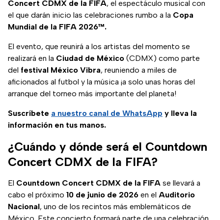
Concert CDMX de la FIFA
, el espectáculo musical con
el que darán inicio las celebraciones rumbo a la
Copa
Mundial de la FIFA 2026™.
El evento, que reunirá a los artistas del momento se
realizará en la
Ciudad de México
(CDMX) como parte
del
festival México Vibra
, reuniendo a miles de
aficionados al futbol y la música ¡a solo unas horas del
arranque del torneo más importante del planeta!
Suscríbete
a nuestro
canal de WhatsApp
y lleva la
información en tus manos.
¿Cuándo y dónde será el Countdown
Concert CDMX de la FIFA?
El
Countdown Concert CDMX de la FIFA
se llevará a
cabo el próximo
10 de junio de 2026
en el
Auditorio
Nacional
, uno de los recintos más emblemáticos de
México. Este concierto formará parte de una celebración