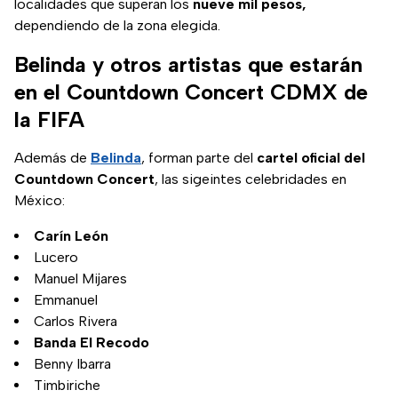
localidades que superan los
nueve mil pesos,
dependiendo de la zona elegida.
Belinda y otros artistas que estarán
en el Countdown Concert CDMX de
la FIFA
Además de
Belinda
, forman parte del
cartel oficial del
Countdown Concert
, las sigeintes celebridades en
México:
Carín León
Lucero
Manuel Mijares
Emmanuel
Carlos Rivera
Banda El Recodo
Benny Ibarra
Timbiriche