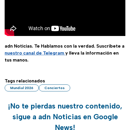
adn Noticias. Te Hablamos con la verdad. Suscríbete a
nuestro canal de Telegram
y lleva la información en
tus manos.
Tags relacionados
Mundial 2026
Conciertos
¡No te pierdas nuestro contenido,
sigue a adn Noticias en Google
News!