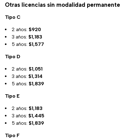
Otras licencias sin modalidad permanente
Tipo C
2 años:
$920
3 años:
$1,183
5 años:
$1,577
Tipo D
2 años:
$1,051
3 años:
$1,314
5 años:
$1,839
Tipo E
2 años:
$1,183
3 años:
$1,445
5 años:
$1,839
Tipo F