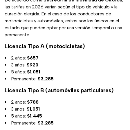
las tarifas en 2026 varían según el tipo de vehículo y la
duración elegida. En el caso de los conductores de
motocicletas y automóviles, estos son los únicos en el
estado que pueden optar por una versión temporal o una
permanente.
Licencia Tipo A (motocicletas)
2 años:
$657
3 años:
$920
5 años:
$1,051
Permanente:
$3,285
Licencia Tipo B (automóviles particulares)
2 años:
$788
3 años:
$1,051
5 años:
$1,445
Permanente:
$3,285