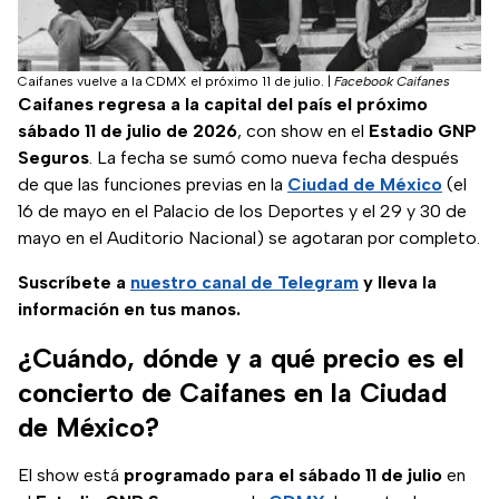
Caifanes vuelve a la CDMX el próximo 11 de julio.
|
Facebook Caifanes
Caifanes regresa a la capital del país el próximo
sábado 11 de julio de 2026
, con show en el
Estadio GNP
Seguros
. La fecha se sumó como nueva fecha después
de que las funciones previas en la
Ciudad de México
(el
16 de mayo en el Palacio de los Deportes y el 29 y 30 de
mayo en el Auditorio Nacional) se agotaran por completo.
Suscríbete a
nuestro canal de Telegram
y lleva la
información en tus manos.
¿Cuándo, dónde y a qué precio es el
concierto de Caifanes en la Ciudad
de México?
El show está
programado para el sábado 11 de julio
en