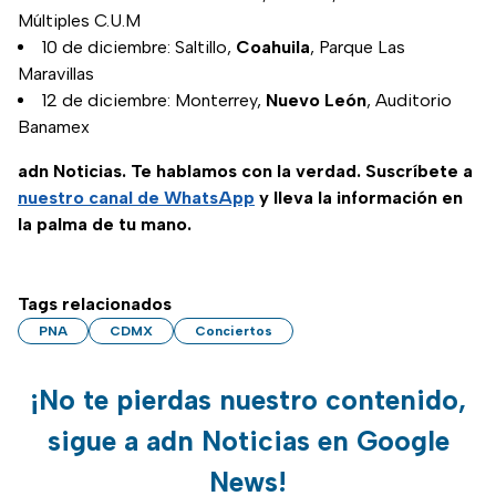
Múltiples C.U.M
10 de diciembre: Saltillo,
Coahuila
, Parque Las
Maravillas
12 de diciembre: Monterrey,
Nuevo León
, Auditorio
Banamex
adn Noticias. Te hablamos con la verdad. Suscríbete a
nuestro canal de WhatsApp
y lleva la información en
la palma de tu mano.
Tags relacionados
PNA
CDMX
Conciertos
¡No te pierdas nuestro contenido,
sigue a adn Noticias en Google
News!