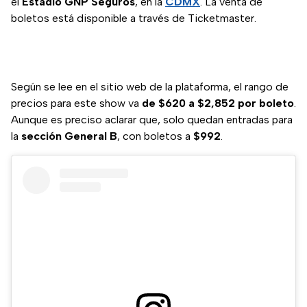
el
Estadio GNP Seguros
, en la
CDMX
. La venta de
boletos está disponible a través de Ticketmaster.
Según se lee en el sitio web de la plataforma, el rango de
precios para este show va
de $620 a $2,852 por boleto
.
Aunque es preciso aclarar que, solo quedan entradas para
la
sección General B
, con boletos a
$992
.