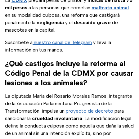
La
CDMX
prepara penas de prisión y
multas de hasta 70
mil pesos
a las personas que cometan
maltrato animal
en su modalidad culposa, una reforma que castigará
penalmente la
negligencia
y el
descuido grave
de
mascotas en la capital.
Suscríbete a
nuestro canal de Telegram
y lleva la
información en tus manos.
¿Qué castigos incluye la reforma al
Código Penal de la CDMX por causar
lesiones a los animales?
La diputada María del Rosario Morales Ramos, integrante
de la Asociación Parlamentaria Progresista de la
Transformación, impulsa un
proyecto de decreto
para
sancionar la
crueldad involuntaria
. La modificación legal
define la conducta culposa como aquella que daña la salud
de un animal sin una intención explícita, sino por