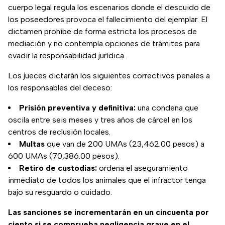
cuerpo legal regula los escenarios donde el descuido de
los poseedores provoca el fallecimiento del ejemplar. El
dictamen prohíbe de forma estricta los procesos de
mediación y no contempla opciones de trámites para
evadir la responsabilidad jurídica.
Los jueces dictarán los siguientes correctivos penales a
los responsables del deceso:
Prisión preventiva y definitiva:
una condena que
oscila entre seis meses y tres años de cárcel en los
centros de reclusión locales.
Multas
que van de 200 UMAs (23,462.00 pesos) a
600 UMAs (70,386.00 pesos).
Retiro de custodias:
ordena el aseguramiento
inmediato de todos los animales que el infractor tenga
bajo su resguardo o cuidado.
Las sanciones se incrementarán en un cincuenta por
ciento si se comprueba negligencia grave en el