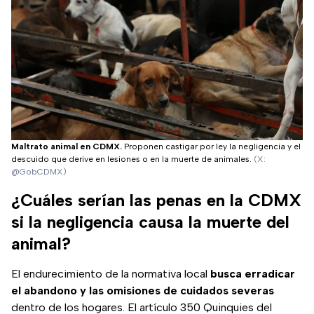
Maltrato animal en CDMX.
Proponen castigar por ley la negligencia y el
descuido que derive en lesiones o en la muerte de animales.
(X:
@GobCDMX)
¿Cuáles serían las penas en la CDMX
si la negligencia causa la muerte del
animal?
El endurecimiento de la normativa local
busca erradicar
el abandono y las omisiones de cuidados severas
dentro de los hogares. El artículo 350 Quinquies del