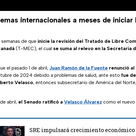
mas internacionales a meses de iniciar l
a semanas de que
inicie la revisión del Tratado de Libre Com
Canadá
(T-MEC), el cual
se suma al relevo en la Secretaría 
e el pasado 1 de abril,
Juan Ramón de la Fuente
renunció al
tubre de 2024 debido a problemas de salud, ante esto
fue d
berto Velasco
, entonces subsecretario de América del Nort
de abril,
el Senado ratificó a
Velasco Álvarez
como el nuevo 
SRE impulsará crecimiento económico 