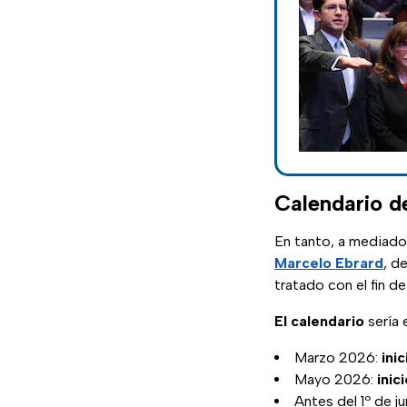
Calendario d
En tanto, a mediados
Marcelo Ebrard
, d
tratado con el fin d
El calendario
sería 
Marzo 2026:
ini
Mayo 2026:
inic
Antes del 1º de ju