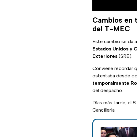
Cambios en te
del T-MEC
Este cambio se da 
Estados Unidos y 
Exteriores
(SRE).
Conviene recordar qu
ostentaba desde oc
temporalmente Ro
del despacho.
Días más tarde, el 8 
Cancillería.