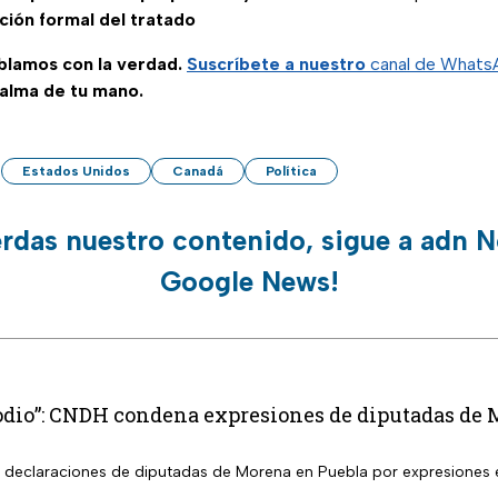
ción formal del tratado
ablamos con la verdad.
Suscríbete a nuestro
canal de Whats
palma de tu mano.
Estados Unidos
Canadá
Política
erdas nuestro contenido, sigue a adn N
Google News!
 odio”: CNDH condena expresiones de diputadas de
declaraciones de diputadas de Morena en Puebla por expresiones e