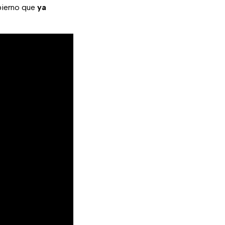
ierno que
ya