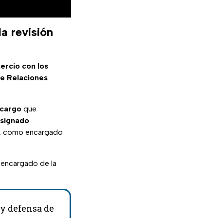
a revisión
ercio con los
de Relaciones
 cargo
que
esignado
e, como encargado
encargado de la
y defensa de