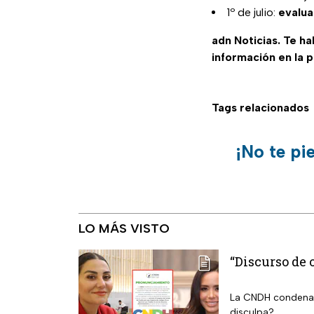
1º de julio:
evalua
adn Noticias. Te h
información en la 
Tags relacionados
¡No te pi
LO MÁS VISTO
“Discurso de
La CNDH condena 
disculpa?