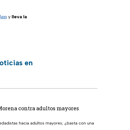
App
y
lleva la
oticias en
 Morena contra adultos mayores
dadistas hacia adultos mayores; ¿basta con una