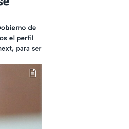
se
Gobierno de
s el perfil
ext, para ser