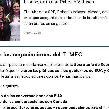
la soberanía con Roberto Velasco
El titular de la SRE, Roberto Velasco Álvarez, em
en el que aseguró que la defensa de la soberanía 
serán pilares en su gestión.
9 abril, 2026
e las negociaciones del T-MEC
 del pasado mes de marzo, el titular de la
Secretaría de Eco
etalló que
iniciaron las pláticas con los gobiernos de EUA y
e llegar a las negociaciones con los temas más claros.
el siguiente:
cio de las conversaciones con EUA
io de las conversaciones con Canadá
nio:
presentarse propuestas y recomendaciones
para el T