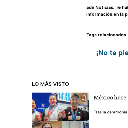
adn Noticias. Te h
información en la 
Tags relacionados
¡No te pi
LO MÁS VISTO
México hace h
Tras la ceremonia