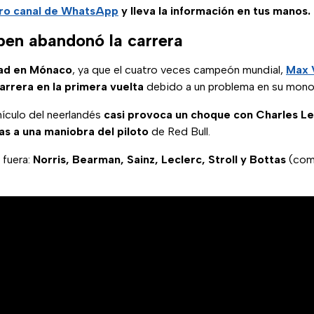
ro
canal de WhatsApp
y lleva la información en tus manos.
en abandonó la carrera
dad en Mónaco
, ya que el cuatro veces campeón mundial,
Max 
arrera en la primera vuelta
debido a un problema en su mono
hículo del neerlandés
casi provoca un choque con Charles Le
as a una maniobra del piloto
de Red Bull.
 fuera:
Norris, Bearman, Sainz, Leclerc, Stroll y Bottas
(com