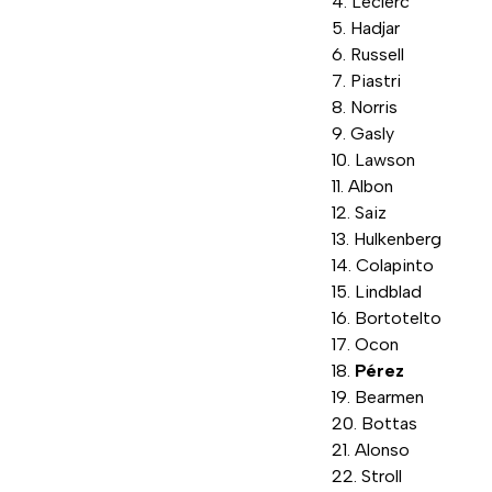
Leclerc
Hadjar
Russell
Piastri
Norris
Gasly
Lawson
Albon
Saiz
Hulkenberg
Colapinto
Lindblad
Bortotelto
Ocon
Pérez
Bearmen
Bottas
Alonso
Stroll