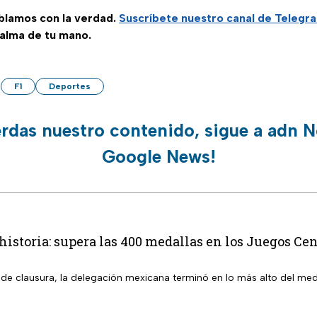
ablamos con la verdad.
Suscríbete
nuestro canal de Telegr
palma de tu mano.
F1
Deportes
erdas nuestro contenido, sigue a adn N
Google News!
istoria: supera las 400 medallas en los Juegos C
 de clausura, la delegación mexicana terminó en lo más alto del med