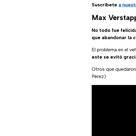
Suscríbete
a nuest
Max Verstapp
No todo fue felici
que abandonar la c
El problema en el ve
este se evitó graci
Otros que quedaron
Pérez)