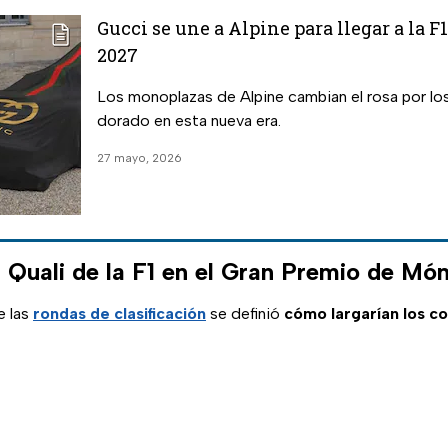
Gucci se une a Alpine para llegar a la F1
2027
Los monoplazas de Alpine cambian el rosa por lo
dorado en esta nueva era.
27 mayo, 2026
 Quali de la F1 en el Gran Premio de Mó
e las
rondas de clasificación
se definió
cómo largarían los c