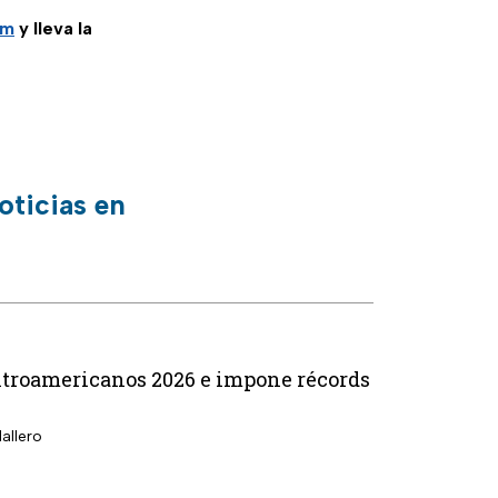
am
y lleva la
oticias en
entroamericanos 2026 e impone récords
allero