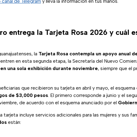
 canal de Telegram
y lleva la información en tus manos.
o entrega la Tarjeta Rosa 2026 y cuál es
uanajuatenses, la
Tarjeta Rosa contempla un apoyo anual d
e entren en esta segunda etapa, la Secretaría del Nuevo Comie
en una sola exhibición durante noviembre
, siempre que el
eficiarias que recibieron su tarjeta en abril y mayo, el esquema 
gos de $3,000 pesos
. El primero corresponde a junio y el se
viembre, de acuerdo con el esquema anunciado por el
Gobiern
 tarjeta incluye servicios adicionales para las mujeres y sus fam
dos
están: