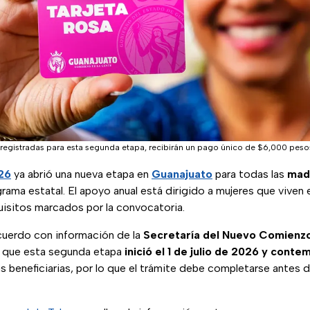
s registradas para esta segunda etapa, recibirán un pago único de $6,000 pes
26
ya abrió una nueva etapa en
Guanajuato
para todas las
madr
grama estatal. El apoyo anual está dirigido a mujeres que viven 
uisitos marcados por la convocatoria.
cuerdo con información de la
Secretaría del Nuevo Comienz
ya que esta segunda etapa
inició el 1 de julio de 2026 y conte
s beneficiarias, por lo que el trámite debe completarse antes