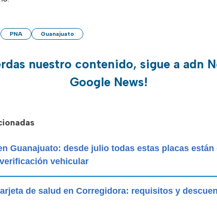
PNA
Guanajuato
erdas nuestro contenido, sigue a adn N
Google News!
acionadas
 en Guanajuato: desde julio todas estas placas están
 verificación vehicular
arjeta de salud en Corregidora: requisitos y descue