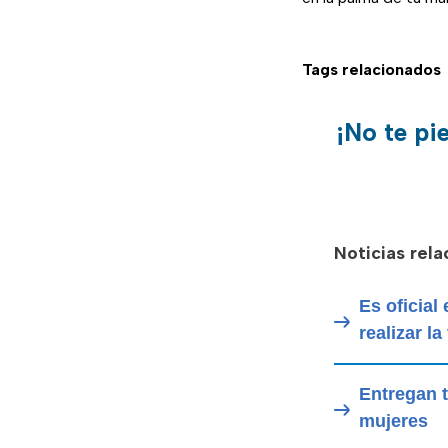
Tags relacionados
¡No te pi
Noticias rel
Es oficial
realizar la
Entregan t
mujeres