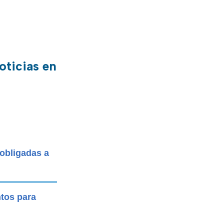
oticias en
 obligadas a
ntos para