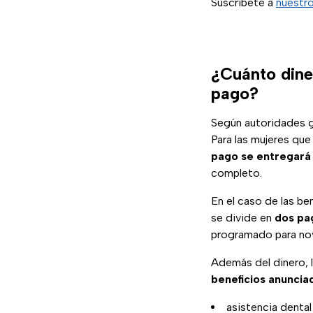
Suscríbete a
nuestro
¿Cuánto diner
pago?
Según autoridades g
Para las mujeres qu
pago se entregará 
completo.
En el caso de las ben
se divide en
dos pa
programado para no
Además del dinero, la
beneficios anuncia
asistencia dental