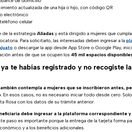
obante de domicilio
imiento actualizada de una hija o hijo, con código QR
o electrónico
teléfono celular
 de la estrategia
Aliadas
y está dirigido a mujeres que cumplan
catoria. Para solicitarlo, las interesadas deben ingresar a la
pl
ajuato
o descargar la app desde App Store o Google Play, inicia
ación antes de que se ocupen los
45 mil espacios disponible
ya te habías registrado y no recogiste la
ambién contempla a mujeres que se inscribieron antes, p
o
. En esos casos, no es necesario iniciar todo desde cero. Sol
jeta Rosa con los datos de su trámite anterior.
neficiaria debe ingresar a la plataforma correspondiente y
ste paso es importante porque la entrega de la tarjeta forma p
conómico y a los beneficios adicionales.