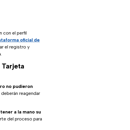
 con el perfil
ataforma oficial de
r el registro y
s
.
 Tarjeta
ero no pudieron
o deberán reagendar
 tener a la mano su
arte del proceso para