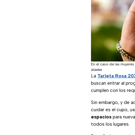
En el caso de las mujere
aliadas
La
Tarjeta Rosa 20
buscan entrar al pro
cumplen con los req
Sin embargo, y de a
cuidar es el cupo, 
espacios
para nueva
todos los lugares.