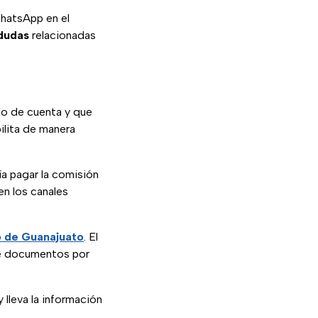
hatsApp en el
 dudas
relacionadas
o de cuenta y que
bilita de manera
ía pagar la comisión
en los canales
 de Guanajuato
. El
de documentos por
 lleva la información