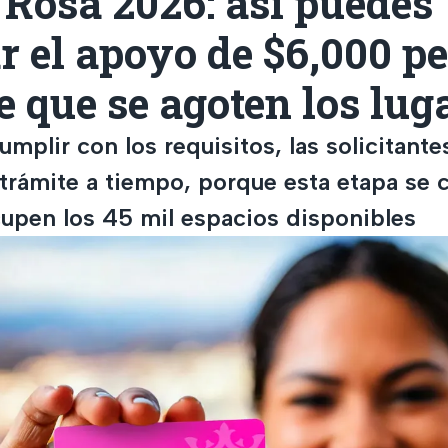
 Rosa 2026: así puedes
ar el apoyo de $6,000 p
e que se agoten los lug
mplir con los requisitos, las solicitant
trámite a tiempo, porque esta etapa se c
upen los 45 mil espacios disponibles