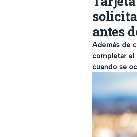
Tarjeta
solicit
antes d
Además de cu
completar el 
cuando se oc