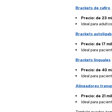
Brackets de zafiro
Precio: de 23 mi
Ideal para adult
Brackets autoligab
Precio: de 17 mi
Ideal para pacie
Brackets linguales
Precio: de 40 mi
Ideal para pacien
Alineadores trans
Precio: de 21 mi
Ideal para pacien
También puedes tom