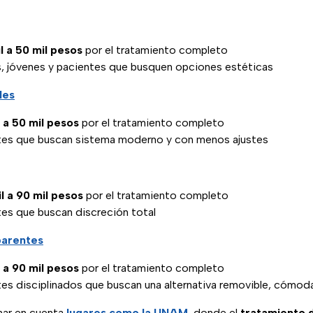
l a 50 mil pesos
por el tratamiento completo
os, jóvenes y pacientes que busquen opciones estéticas
les
l a 50 mil pesos
por el tratamiento completo
ntes que buscan sistema moderno y con menos ajustes
l a 90 mil pesos
por el tratamiento completo
tes que buscan discreción total
parentes
l a 90 mil pesos
por el tratamiento completo
tes disciplinados que buscan una alternativa removible, cómod
ar en cuenta
lugares como la UNAM
, donde el
tratamiento d