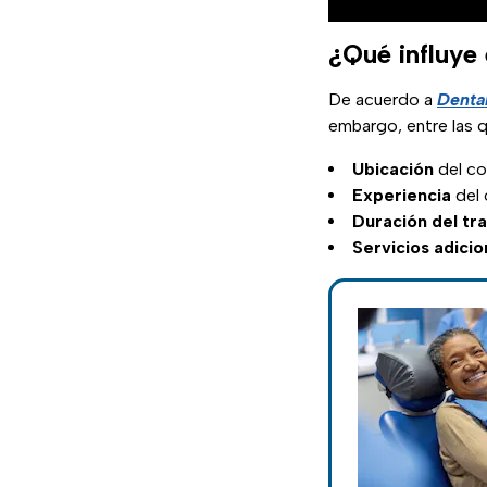
¿Qué influye 
De acuerdo a
Dental
embargo, entre las 
Ubicación
del co
Experiencia
del
Duración del tr
Servicios adicio