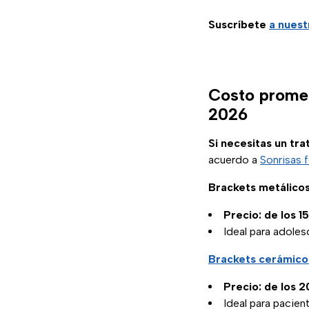
Suscríbete
a nuest
Costo promed
2026
Si necesitas un tr
acuerdo a
Sonrisas 
Brackets metálicos
Precio: de los 15
Ideal para adole
Brackets cerámico
Precio: de los 2
Ideal para pacien