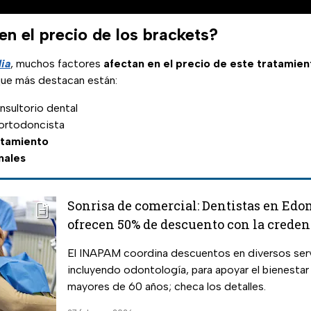
en el precio de los brackets?
ia
, muchos factores
afectan en el precio de este tratamie
que más destacan están:
nsultorio dental
 ortodoncista
atamiento
nales
Sonrisa de comercial: Dentistas en Ed
ofrecen 50% de descuento con la creden
INAPAM 2026
El INAPAM coordina descuentos en diversos serv
incluyendo odontología, para apoyar el bienestar
mayores de 60 años; checa los detalles.