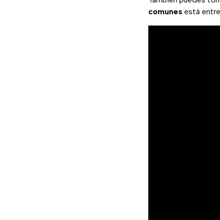
comunes
está entr