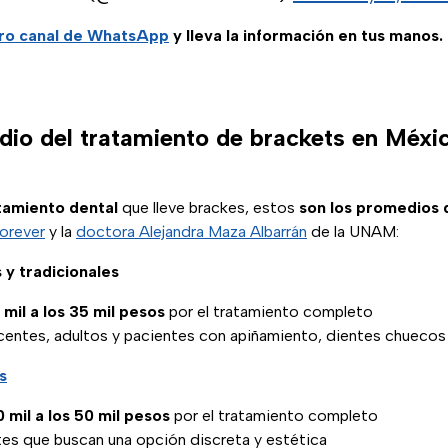
ro
canal de WhatsApp
y lleva la información en tus manos.
io del tratamiento de brackets en Méxi
atamiento dental
que lleve brackes, estos
son los promedios 
forever
y la
doctora Alejandra Maza Albarrán
de la UNAM:
 y tradicionales
 mil a los 35 mil pesos
por el tratamiento completo
scentes, adultos y pacientes con apiñamiento, dientes chueco
s
0 mil a los 50 mil pesos
por el tratamiento completo
tes que buscan una opción discreta y estética