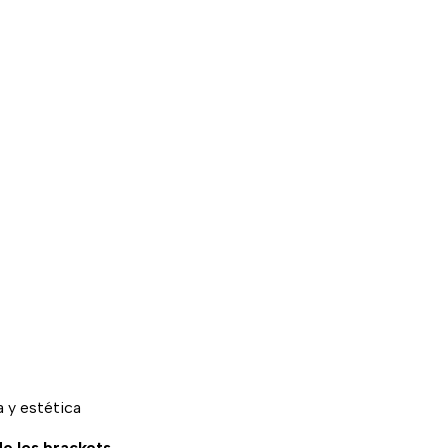
a y estética
e los brackets