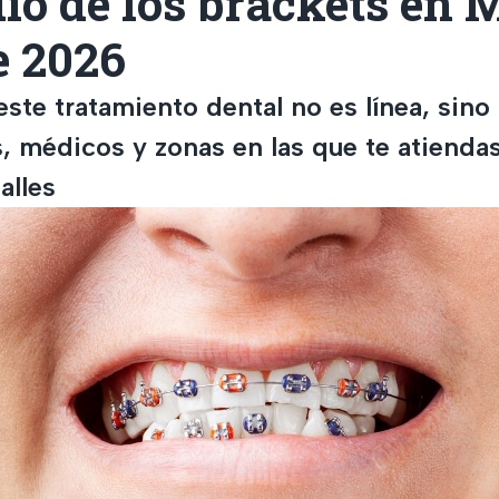
io de los brackets en 
e 2026
este tratamiento dental no es línea, sin
s, médicos y zonas en las que te atienda
alles