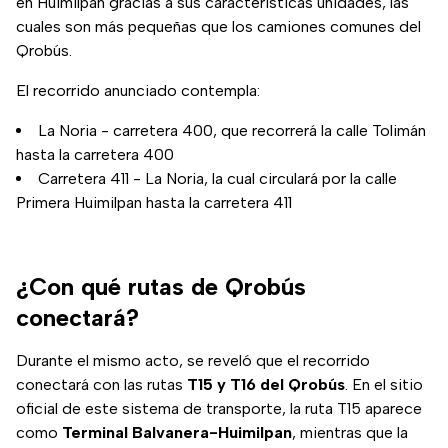
en Huimilpan gracias a sus características unidades, las
cuales son más pequeñas que los camiones comunes del
Qrobús.
El recorrido anunciado contempla:
La Noria - carretera 400, que recorrerá la calle Tolimán
hasta la carretera 400
Carretera 411 - La Noria, la cual circulará por la calle
Primera Huimilpan hasta la carretera 411
¿Con qué rutas de Qrobús
conectará?
Durante el mismo acto, se reveló que el recorrido
conectará con las rutas
T15 y T16 del Qrobús
. En el sitio
oficial de este sistema de transporte, la ruta T15 aparece
como
Terminal Balvanera-Huimilpan
, mientras que la