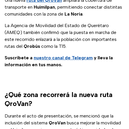
Una nueva
ruta del QroVan
ampliará la cobertura de
transporte en
Huimilpan
, permitiendo conectar distintas
comunidades con la zona de
La Noria
.
La Agencia de Movilidad del Estado de Querétaro
(AMEQ) también confirmó que la puesta en marcha de
este recorrido enlazará a la población con importantes
rutas del
Qrobús
como la T15.
Suscríbete a
nuestro canal de Telegram
y lleva la
información en tus manos.
¿Qué zona recorrerá la nueva ruta
QroVan?
Durante el acto de presentación, se mencionó que la
inclusión del sistema
QroVan
busca mejorar la movilidad