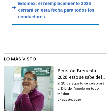
Edomex: el reemplacamiento 2026
cerrará en esta fecha para todos los
conductores
LO MÁS VISTO
Pensión Bienestar
2026: esto se sabe del
pago por el Día del
El 28 de agosto se celebrará
el Día del Abuelo en todo
Abuelo en agosto
México
07 agosto, 2026