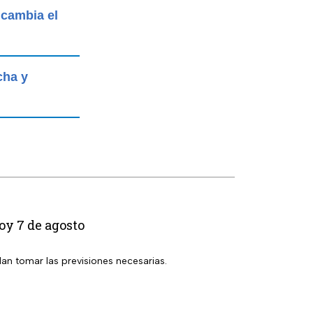
 cambia el
cha y
oy 7 de agosto
dan tomar las previsiones necesarias.