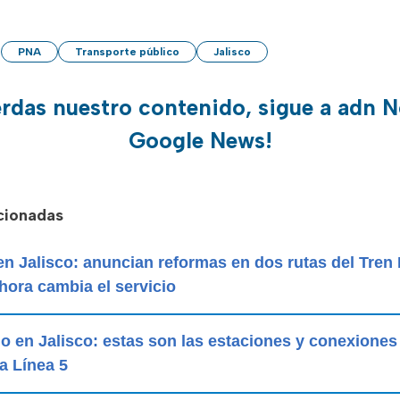
PNA
Transporte público
Jalisco
erdas nuestro contenido, sigue a adn N
Google News!
acionadas
 en Jalisco: anuncian reformas en dos rutas del Tren 
ahora cambia el servicio
 en Jalisco: estas son las estaciones y conexiones
a Línea 5