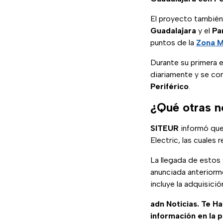
El proyecto también
Guadalajara
y el
Pa
puntos de la
Zona M
Durante su primera e
diariamente y se c
Periférico
.
¿Qué otras n
SITEUR
informó que
Electric, las cuales
La llegada de estos 
anunciada anteriorme
incluye la adquisici
adn Noticias. Te H
información en la 