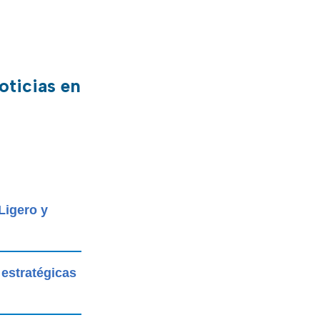
oticias en
Ligero y
 estratégicas