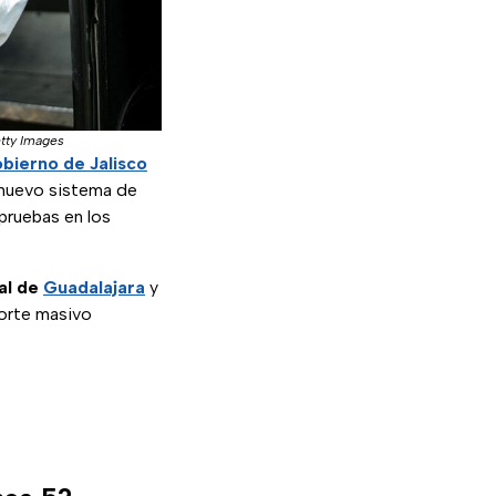
tty Images
bierno de Jalisco
l nuevo sistema de
pruebas en los
al de
Guadalajara
y
porte masivo