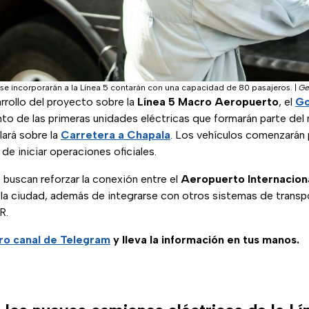
se incorporarán a la Línea 5 contarán con una capacidad de 80 pasajeros.
|
Ge
rrollo del proyecto sobre la
Línea 5 Macro Aeropuerto
, el
Go
nto de las primeras unidades eléctricas que formarán parte de
lará sobre la
Carretera a Chapala
. Los vehículos comenzarán 
de iniciar operaciones oficiales.
buscan reforzar la conexión entre el
Aeropuerto Internacion
 la ciudad, además de integrarse con otros sistemas de trans
R.
ro canal de Telegram
y lleva la información en tus manos.