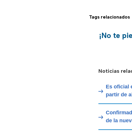
Tags relacionados
¡No te pi
Noticias rel
Es oficial
partir de 
Confirmado
de la nuev