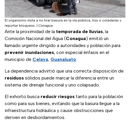
El organismo insta a no tirar basura en la vía pública, ríos o coladeras y
reportar bloqueos.
|
Conagua
Ante la proximidad de la
temporada de lluvias
, la
Comisión Nacional del Agua (
Conagua
) emitió un
llamado urgente dirigido a autoridades y población para
prevenir inundaciones
, con especial énfasis en el
municipio de
Celaya
,
Guanajuato
.
La dependencia advirtió que una correcta disposición de
residuos
sólidos puede marcar la diferencia entre un
sistema de drenaje funcional y uno colapsado.
El exhorto busca
reducir riesgos
tanto para la población
como para sus bienes, evitando que la basura llegue a la
infraestructura hidráulica y cause obstrucciones que
deriven en desbordamientos.