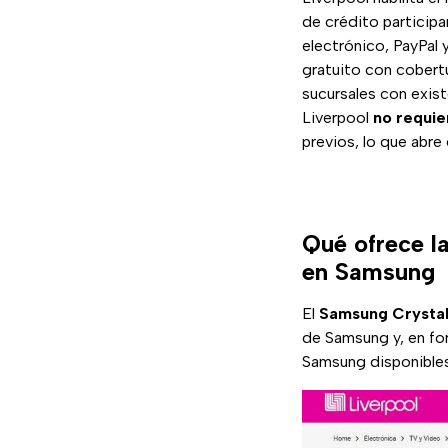
de crédito particip
electrónico, PayPal
gratuito con cobertu
sucursales con exist
Liverpool
no requi
previos, lo que abre
Qué ofrece l
en Samsung
El
Samsung Crysta
de Samsung y, en fo
Samsung disponible