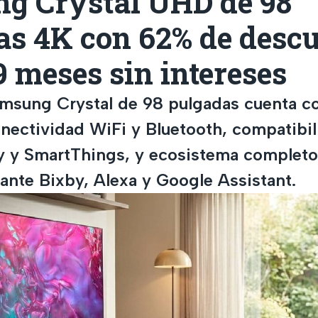
g Crystal UHD de 98
as 4K con 62% de descu
9 meses sin intereses
msung Crystal de 98 pulgadas cuenta co
onectividad WiFi y Bluetooth, compatibi
y y SmartThings, y ecosistema completo
ante Bixby, Alexa y Google Assistant.