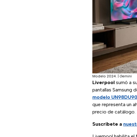
Modelo 2024.
|
Gemini
Liverpool
sumó a su 
pantallas Samsung 
modelo UN98DU9
que representa un a
precio de catálogo.
Suscríbete a
nuest
Liverpool habilita el