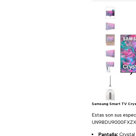
Samsung Smart TV Crys
Estas son sus especi
UN98DU9000FXZX
Pantalla:
Crystal