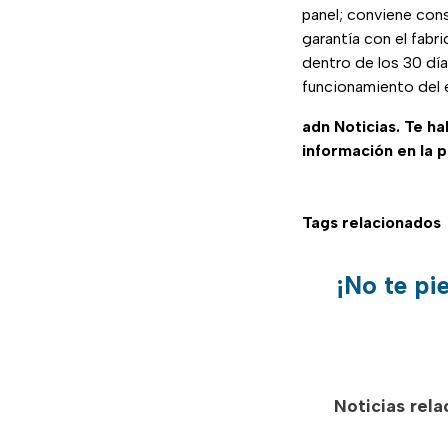
panel; conviene cons
garantía con el fabr
dentro de los 30 día
funcionamiento del 
adn Noticias. Te h
información en la 
Tags relacionados
¡No te pi
Noticias rel