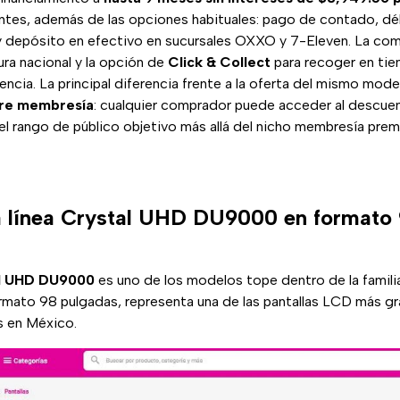
antes, además de las opciones habituales: pago de contado, d
 y depósito en efectivo en sucursales OXXO y 7-Eleven. La com
ra nacional y la opción de
Click & Collect
para recoger en tie
encia. La principal diferencia frente a la oferta del mismo mo
ere membresía
: cualquier comprador puede acceder al descuen
 el rango de público objetivo más allá del nicho membresía prem
a línea Crystal UHD DU9000 en formato
l UHD DU9000
es uno de los modelos tope dentro de la famil
rmato 98 pulgadas, representa una de las pantallas LCD más g
s en México.