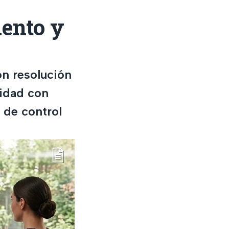
ento y
n resolución
lidad con
 de control