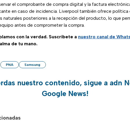
ervar el comprobante de compra digital y la factura electrónica
icante en caso de incidencia. Liverpool también ofrece política
s naturales posteriores a la recepción del producto, lo que perm
equipo antes de comprometer la compra.
ablamos con la verdad. Suscríbete a
nuestro canal de Wha
palma de tu mano.
PNA
Samsung
erdas nuestro contenido, sigue a adn N
Google News!
acionadas