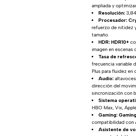
ampliada y optimiza
Resolución:
3,84
Procesador:
Cr
refuerzo de nitidez 
tamaño.
HDR:
HDR10+
co
imagen en escenas c
Tasa de refresc
frecuencia variable
Plus para fluidez en
Audio:
altavoces
dirección del movim
sincronización con 
Sistema operati
HBO Max, Vix, Apple
Gaming:
Gaming
compatibilidad con
Asistente de vo