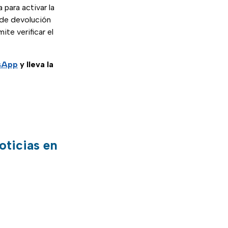
 para activar la
 de devolución
ite verificar el
tsApp
y lleva la
oticias en