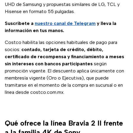
UHD de Samsung y propuestas similares de LG, TCL y
Hisense en formato 55 pulgadas.
Suscríbete a
nuestro canal de Telegram
y lleva la
información en tus manos.
Costco habilita las opciones habituales de pago para
socios:
contado, tarjeta de crédito, débito,
certificado de recompensa y financiamiento a meses
sin intereses con bancos participantes
según
promoción vigente. El descuento aplica únicamente con
membresía vigente (Oro o Ejecutiva), que puede
tramitarse en el momento de la compra en sucursal o en
línea desde costco.com.mx.
Qué ofrece la línea Bravia 2 II frente
a la familia 4K de Sony