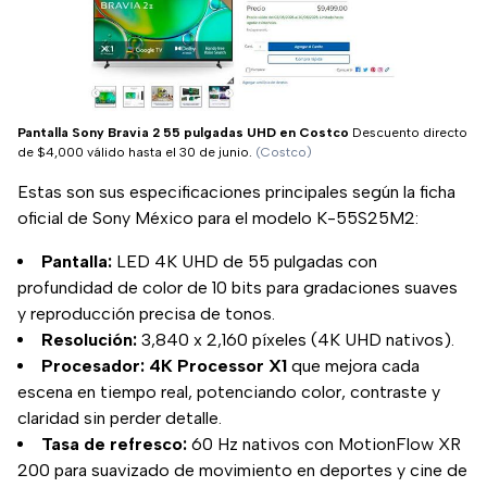
Pantalla Sony Bravia 2 55 pulgadas UHD en Costco
Descuento directo
de $4,000 válido hasta el 30 de junio.
(Costco)
Estas son sus especificaciones principales según la ficha
oficial de Sony México para el modelo K-55S25M2:
Pantalla:
LED 4K UHD de 55 pulgadas con
profundidad de color de 10 bits para gradaciones suaves
y reproducción precisa de tonos.
Resolución:
3,840 x 2,160 píxeles (4K UHD nativos).
Procesador:
4K Processor X1
que mejora cada
escena en tiempo real, potenciando color, contraste y
claridad sin perder detalle.
Tasa de refresco:
60 Hz nativos con MotionFlow XR
200 para suavizado de movimiento en deportes y cine de