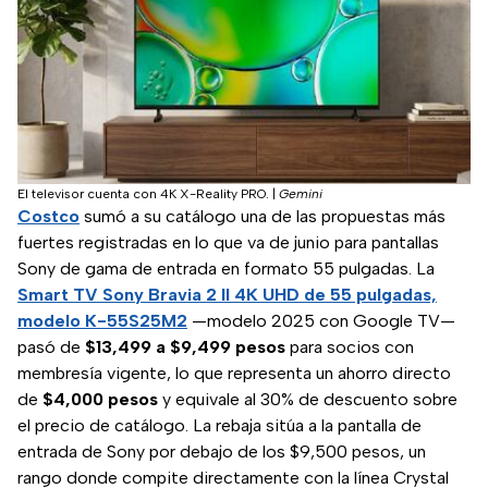
El televisor cuenta con 4K X-Reality PRO.
|
Gemini
Costco
sumó a su catálogo una de las propuestas más
fuertes registradas en lo que va de junio para pantallas
Sony de gama de entrada en formato 55 pulgadas. La
Smart TV Sony Bravia 2 II 4K UHD de 55 pulgadas,
modelo K-55S25M2
—modelo 2025 con Google TV—
pasó de
$13,499 a $9,499 pesos
para socios con
membresía vigente, lo que representa un ahorro directo
de
$4,000 pesos
y equivale al 30% de descuento sobre
el precio de catálogo. La rebaja sitúa a la pantalla de
entrada de Sony por debajo de los $9,500 pesos, un
rango donde compite directamente con la línea Crystal