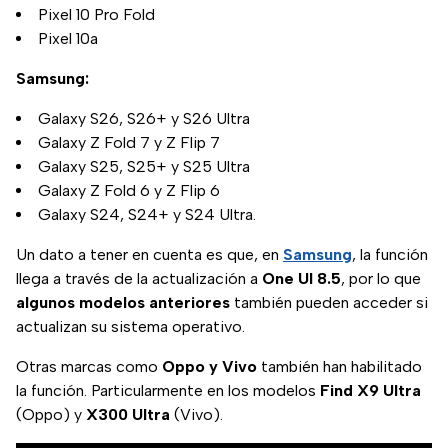
Pixel 10 Pro Fold
Pixel 10a
Samsung:
Galaxy S26, S26+ y S26 Ultra
Galaxy Z Fold 7 y Z Flip 7
Galaxy S25, S25+ y S25 Ultra
Galaxy Z Fold 6 y Z Flip 6
Galaxy S24, S24+ y S24 Ultra.
Un dato a tener en cuenta es que, en
Samsung
, la función
llega a través de la actualización a
One UI 8.5
, por lo que
algunos modelos anteriores
también pueden acceder si
actualizan su sistema operativo.
Otras marcas como
Oppo y Vivo
también han habilitado
la función. Particularmente en los modelos
Find X9 Ultra
(Oppo) y
X300 Ultra
(Vivo).