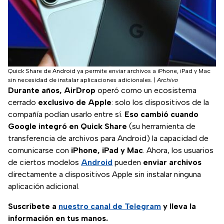
Quick Share de Android ya permite enviar archivos a iPhone, iPad y Mac
sin necesidad de instalar aplicaciones adicionales.
|
Archivo
Durante años,
AirDrop
operó como un ecosistema
cerrado
exclusivo de Apple
: solo los dispositivos de la
compañía podían usarlo entre sí.
Eso cambió cuando
Google integró en Quick Share
(su herramienta de
transferencia de archivos para Android) la capacidad de
comunicarse con
iPhone, iPad y Mac
. Ahora, los usuarios
de ciertos modelos
Android
pueden
enviar archivos
directamente a dispositivos Apple sin instalar ninguna
aplicación adicional.
Suscríbete a
nuestro canal de Telegram
y lleva la
información en tus manos.