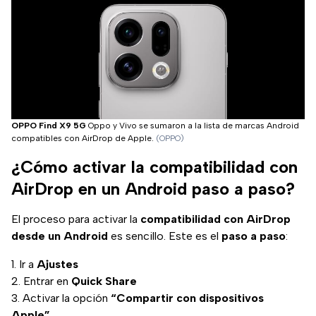
OPPO Find X9 5G
Oppo y Vivo se sumaron a la lista de marcas Android
compatibles con AirDrop de Apple.
(OPPO)
¿Cómo activar la compatibilidad con
AirDrop en un Android paso a paso?
El proceso para activar la
compatibilidad con AirDrop
desde un Android
es sencillo. Este es el
paso a paso
:
Ir a
Ajustes
Entrar en
Quick Share
Activar la opción
“Compartir con dispositivos
Apple”