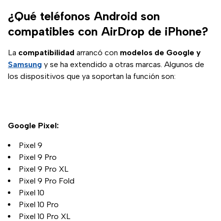
¿Qué teléfonos Android son
compatibles con AirDrop de iPhone?
La
compatibilidad
arrancó con
modelos de Google y
Samsung
y se ha extendido a otras marcas. Algunos de
los dispositivos que ya soportan la función son:
Google Pixel:
Pixel 9
Pixel 9 Pro
Pixel 9 Pro XL
Pixel 9 Pro Fold
Pixel 10
Pixel 10 Pro
Pixel 10 Pro XL