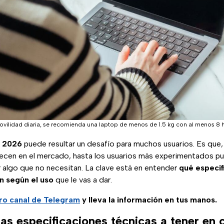
vilidad diaria, se recomienda una laptop de menos de 1.5 kg con al menos 8 ho
 2026
puede resultar un desafío para muchos usuarios. Es que,
ecen en el mercado, hasta los usuarios más experimentados p
algo que no necesitan. La clave está en entender
qué especif
n según el uso
que le vas a dar.
ro canal de Telegram
y lleva la información en tus manos.
as especificaciones técnicas a tener en 