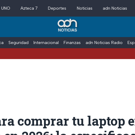
a UNO
Azteca 7
Deportes
Noticias
adn Noticias
ica
Seguridad
Internacional
Finanzas
adn Noticias Radio
Esp
ra comprar tu laptop 