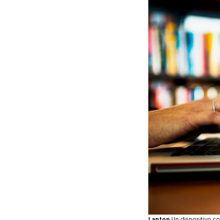
Laptop
Un dispositivo c