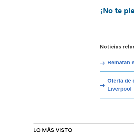
¡No te pi
Noticias rel
Rematan e
Oferta de
Liverpool
LO MÁS VISTO