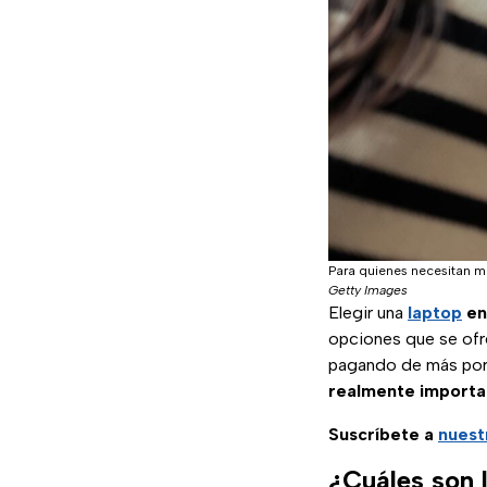
Para quienes necesitan mo
Getty Images
Elegir una
laptop
en
opciones que se ofr
pagando de más por 
realmente importa
Suscríbete a
nuest
¿Cuáles son l