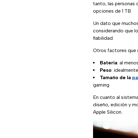
tanto, las personas
opciones de 1 TB.
Un dato que muchos 
considerando que lo
fiabilidad.
Otros factores que m
Batería
: al meno
Peso
: idealmente
Tamaño de la
pa
gaming
En cuanto al sistem
diseño, edición y m
Apple Silicon.