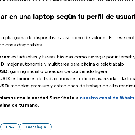
r en una laptop según tu perfil de usuar
amplia gama de dispositivos, así como de valores. Por ese mot
pciones disponibles:
res:
estudiantes y tareas básicas como navegar por internet y 
SD:
mejor autonomía y multitarea para oficina o teletrabajo
USD:
gaming inicial o creación de contenido ligera
USD:
estaciones de trabajo móviles, edición avanzada o IA loc
USD:
modelos premium y estaciones de trabajo de alto rendim
ablamos con la verdad.Suscríbete a
nuestro canal de What
palma de tu mano.
PNA
Tecnología