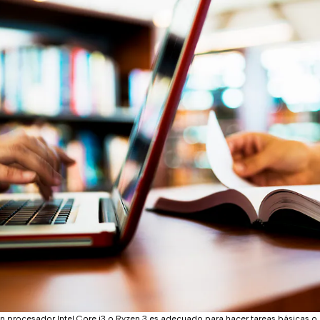
on procesador Intel Core i3 o Ryzen 3 es adecuado para hacer tareas básicas o