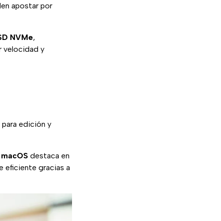
den apostar por
SD NVMe
,
 velocidad y
s para edición y
.
macOS
destaca en
 eficiente gracias a