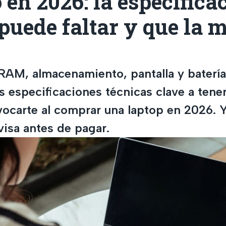
en 2026: la especifica
puede faltar y que la 
RAM, almacenamiento, pantalla y batería
s especificaciones técnicas clave a tene
vocarte al comprar una laptop en 2026. 
visa antes de pagar.