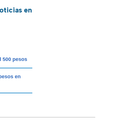
oticias en
l 500 pesos
 pesos en