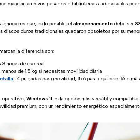
 que manejan archivos pesados o bibliotecas audiovisuales pue
ignoran es que, en lo posible, el
almacenamiento
debe ser
S
s discos duros tradicionales quedaron obsoletos por su menor
arcan la diferencia son:
s 8 horas de uso real
 menos de 1.5 kg si necesitas movilidad diaria
ntalla
: 14 pulgadas para movilidad, 15.6 para equilibrio, 16 o má
a operativo,
Windows 11
es la opción más versátil y compatible
ovilidad premium, con un rendimiento energético especialmente