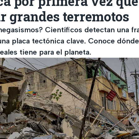
ca por primera vez que
r grandes terremotos
egasismos? Científicos detectan una fr
 una placa tectónica clave. Conoce dónde
eales tiene para el planeta.