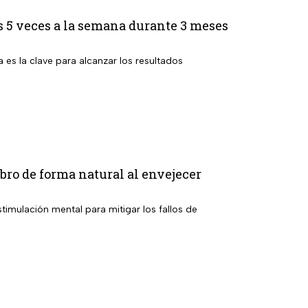
 5 veces a la semana durante 3 meses
a es la clave para alcanzar los resultados
ebro de forma natural al envejecer
timulación mental para mitigar los fallos de