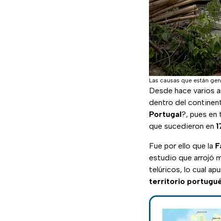
Las causas que están gen
Desde hace varios a
dentro del continen
Portugal
?, pues en 
que sucedieron en
1
Fue por ello que la
F
estudio que arrojó 
telúricos, lo cual a
territorio portugu