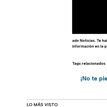
adn Noticias. Te h
información en la 
Tags relacionados
¡No te pi
LO MÁS VISTO