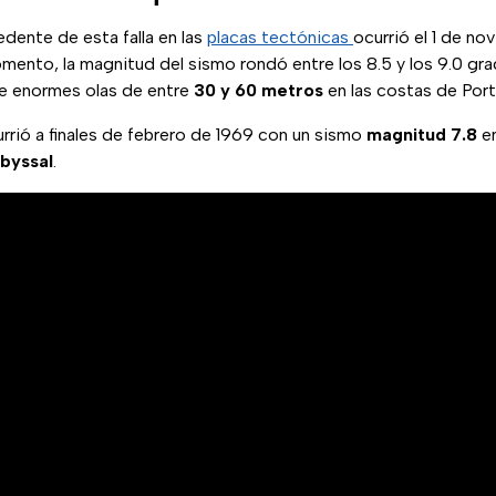
edente de esta falla en las
placas tectónicas
ocurrió el 1 de no
ento, la magnitud del sismo rondó entre los 8.5 y los 9.0 gra
de enormes olas de entre
30 y 60 metros
en las costas de Port
rrió a finales de febrero de 1969 con un sismo
magnitud 7.8
e
byssal
.