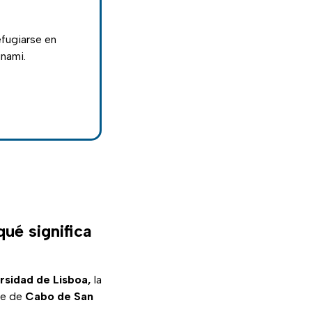
efugiarse en
unami.
qué significa
rsidad de Lisboa,
la
te de
Cabo de San