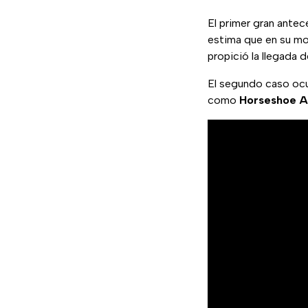
El primer gran antec
estima que en su mom
propició la llegada 
El segundo caso ocu
como
Horseshoe A