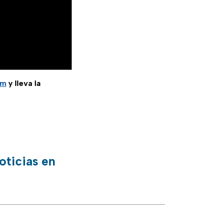
am
y lleva la
oticias en