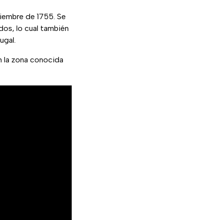
viembre de 1755. Se
dos, lo cual también
ugal.
n la zona conocida