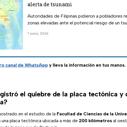
alerta de tsunami
Autoridades de Filipinas pidieron a pobladores r
zonas elevadas ante el potencial riesgo de un ts
7 junio, 2026
ro
canal de WhatsApp
y lleva la información en tus manos.
istró el quiebre de la placa tectónica y 
ia?
ostrado en el estudio de la
Facultad de Ciencias de la Unive
n una placa tectónica ubicada a más de
200 kilómetros
al oes