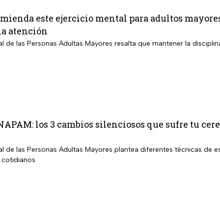
ienda este ejercicio mental para adultos mayores
la atención
nal de las Personas Adultas Mayores resalta que mantener la disciplin
INAPAM: los 3 cambios silenciosos que sufre tu cer
nal de las Personas Adultas Mayores plantea diferentes técnicas de es
 cotidianos.