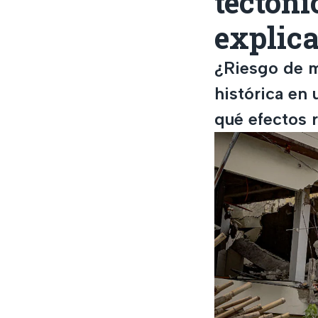
tectóni
explica
¿Riesgo de m
histórica en
qué efectos r