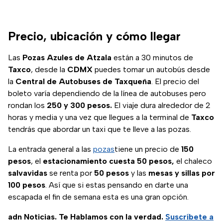
Precio, ubicación y cómo llegar
Las
Pozas
Azules de Atzala
están a 30 minutos de
Taxco
, desde la
CDMX
puedes tomar un autobús desde
la
Central de Autobuses de Taxqueña
. El precio del
boleto varía dependiendo de la línea de autobuses pero
rondan los
250 y 300 pesos.
El viaje dura alrededor de 2
horas y media y una vez que llegues a la terminal de
Taxco
tendrás que abordar un taxi que te lleve a las pozas.
La entrada general a las
pozas
tiene un precio de
150
pesos
, el
estacionamiento cuesta 50 pesos,
el chaleco
salvavidas
se renta por
50 pesos
y las
mesas y sillas por
100 pesos
. Así que si estas pensando en darte una
escapada el fin de semana esta es una gran opción.
adn Noticias. Te Hablamos con la verdad.
Suscríbete a