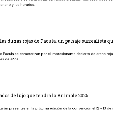
enario y los horarios.
las dunas rojas de Pacula, un paisaje surrealista q
e Pacula se caracterizan por el impresionante desierto de arena ro
es de años.
tados de lujo que tendrá la Animole 2026
tarán presentes en la próxima edición de la convención el 12 y 13 de