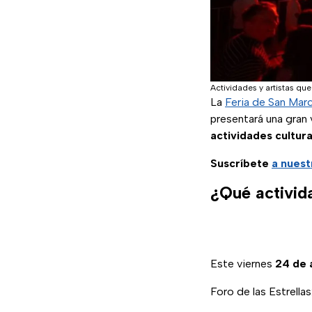
Actividades y artistas qu
La
Feria de San Ma
presentará una gran 
actividades cultur
Suscríbete
a nuest
¿Qué activid
Este viernes
24 de a
Foro de las Estrellas