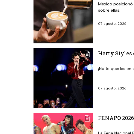
México posicionó t
sobre ellas.
07 agosto, 2026
Harry Styles 
¡No te quedes en 
07 agosto, 2026
FENAPO 2026: 
La Feria Nacional 