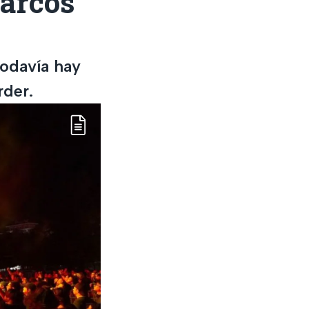
Marcos
todavía hay
rder.