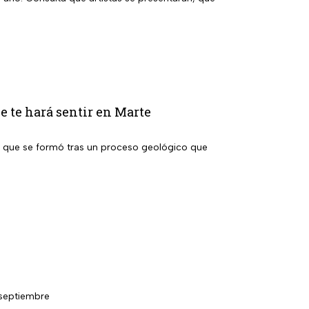
ue te hará sentir en Marte
ja que se formó tras un proceso geológico que
 septiembre