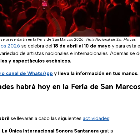
e se presentarán en la Feria de San Marcos 2026
|
Feria Nacional de San Marcos
rcos 2026
se celebra del
18 de abril al 10 de mayo
y para esta 
variedad de artistas nacionales e internacionales. Además se de
ales y espectáculos escénicos.
ro
canal de WhatsApp
y lleva la información en tus manos.
ades habrá hoy en la Feria de San Marco
bril
se llevarán a cabo las siguientes
actividades
:
:
La Única Internacional Sonora Santanera
gratis