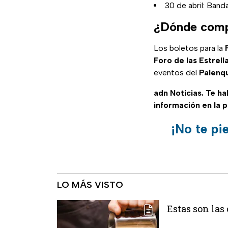
30 de abril: Ban
¿Dónde compr
Los boletos para la
Foro de las Estrell
eventos del
Palenq
adn Noticias. Te h
información en la 
¡No te pi
LO MÁS VISTO
Estas son la