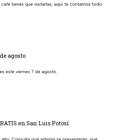
 café tienes que visitarlas, aquí te contamos todo
de agosto
es este viernes 7 de agosto.
GRATIS en San Luis Potosí
l año. Consulta qué artistas se presentarán, qué