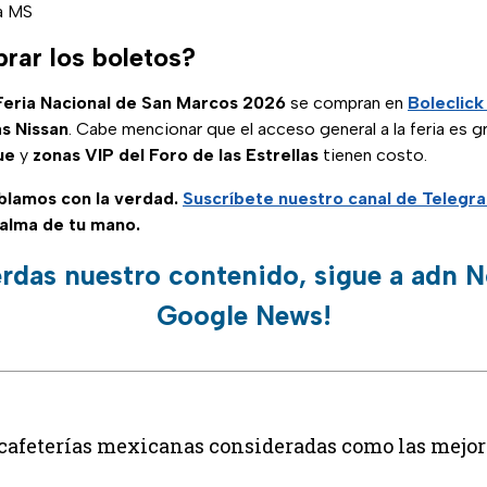
da MS
ar los boletos?
Feria Nacional de San Marcos 2026
se compran en
Boleclic
as Nissan
. Cabe mencionar que el acceso general a la feria es g
ue
y
zonas VIP del Foro de las Estrellas
tienen costo.
ablamos con la verdad.
Suscríbete
nuestro canal de Telegr
palma de tu mano.
erdas nuestro contenido, sigue a adn N
Google News!
s cafeterías mexicanas consideradas como las mejo