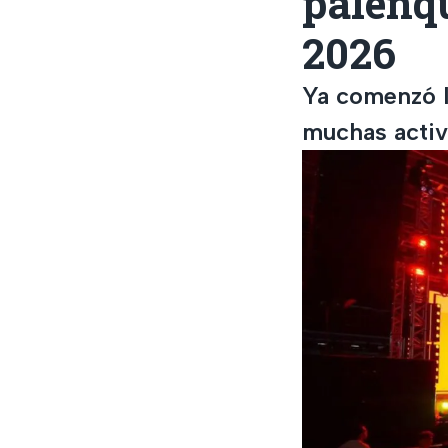
palenqu
2026
Ya comenzó l
muchas activ