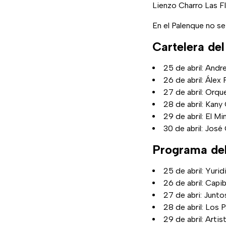
Lienzo Charro Las F
En el Palenque no s
Cartelera del
25 de abril: Andr
26 de abril: Álex
27 de abril: Orqu
28 de abril: Kany
29 de abril: El M
30 de abril: José
Programa de
25 de abril: Yurid
26 de abril: Capi
27 de abri: Junt
28 de abril: Los P
29 de abril: Arti