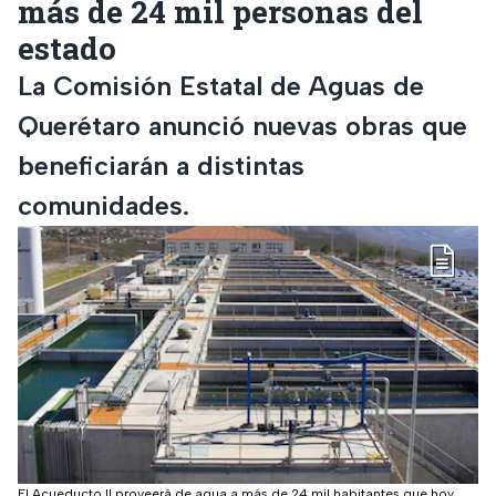
más de 24 mil personas del
estado
La Comisión Estatal de Aguas de
Querétaro anunció nuevas obras que
beneficiarán a distintas
comunidades.
El Acueducto II proveerá de agua a más de 24 mil habitantes que hoy