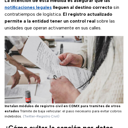
La intención de esta medida es asegurar que las
notificaciones legales
lleguen al destino correcto
sin
contratiempos de logística.
El registro actualizado
permite a la entidad tener un control real
sobre las
unidades que operan activamente en sus calles.
Instalan módulos de registro civil en CDMX para tramites de otros
estados
Trámite de baja vehicular: el paso necesario para evitar cobros
indebidos.
(Twitter-Registro Civil)
¿Cómo evitar la sanción por datos