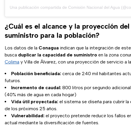
Una publicación compartida de Comisión Nacional del Agua (@
¿Cuál es el alcance y la proyección del
suministro para la población?
Los datos de la
Conagua
indican que la integración de est
busca
duplicar la capacidad de suministro
en la zona conu
Colima
y Villa de Álvarez, con una proyección de servicio a l
Población beneficiada:
cerca de 240 mil habitantes actu
futuros.
Incremento de caudal:
800 litros por segundo adicionale
(40% más de agua en cada hogar)
Vida útil proyectada:
el sistema se diseña para cubrir l
de los próximos 25 años.
Vulnerabilidad:
el proyecto pretende reducir los fallos en
actual mediante la diversificación de fuentes.