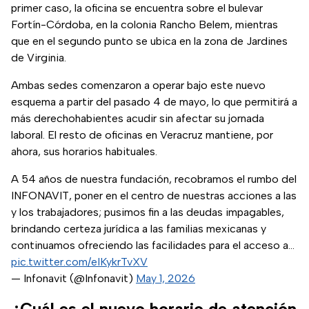
primer caso, la oficina se encuentra sobre el bulevar
Fortín-Córdoba, en la colonia Rancho Belem, mientras
que en el segundo punto se ubica en la zona de Jardines
de Virginia.
Ambas sedes comenzaron a operar bajo este nuevo
esquema a partir del pasado 4 de mayo, lo que permitirá a
más derechohabientes acudir sin afectar su jornada
laboral. El resto de oficinas en Veracruz mantiene, por
ahora, sus horarios habituales.
A 54 años de nuestra fundación, recobramos el rumbo del
INFONAVIT, poner en el centro de nuestras acciones a las
y los trabajadores; pusimos fin a las deudas impagables,
brindando certeza jurídica a las familias mexicanas y
continuamos ofreciendo las facilidades para el acceso a…
pic.twitter.com/eIKykrTvXV
— Infonavit (@Infonavit)
May 1, 2026
¿Cuál es el nuevo horario de atención