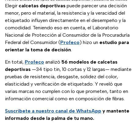
Elegir
calcetas deportivas
puede parecer una decisión
menor, pero el material, la resistencia y la veracidad del
etiquetado influyen directamente en el desempeño y la
comodidad. Teniendo eso en cuenta, el Laboratorio
Nacional de Protección al Consumidor de la Procuraduría
Federal del Consumidor (
Profeco
) hizo un
estudio para
orientar la toma de decisión
.
En total,
Profeco
analizó
56 modelos de calcetas
deportivas
—34 tipo tin, 10 cortas y 12 largas— mediante
pruebas de resistencia, desgaste, solidez del color,
elasticidad y verificación de etiquetado. Y reveló que
varias marcas no cumplen con lo que prometen, tanto en
información comercial como en composición de fibras.
Suscríbete a nuestro canal de WhatsApp
y mantente
informado desde la palma de tu mano.