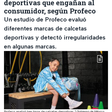
deportivas que engañan al
consumidor, según Profeco
Un estudio de Profeco evaluó
diferentes marcas de calcetas
deportivas y detectó irregularidades
en algunas marcas.
Profeco analizó tres tipos de calcetas deportivas.
|
Gobierno de México