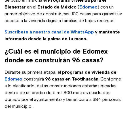
Se puso en marcha el
Programa Vivienda para el
Bienestar
en el
Estado de México
(
Edomex
) con un
primer objetivo de construir casi 100 casas para garantizar
acceso a la vivienda digna a familias de bajos recursos.
Suscríbete a nuestro canal de WhatsApp
y mantente
informado desde la palma de tu mano.
¿Cuál es el municipio de Edomex
donde se construirán 96 casas?
Durante su primera etapa, el
programa de vivienda de
Edomex
construirá
96 casas en Teotihuacán
. Conforme
a lo planificado, estas construcciones estarán ubicadas
dentro de un predio de 6 mil 800 metros cuadrados
donado por el ayuntamiento y beneficiará a 384 personas
del municipio.