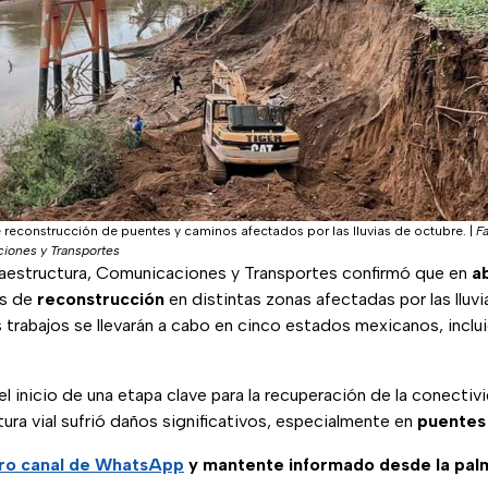
reconstrucción de puentes y caminos afectados por las lluvias de octubre.
|
F
ciones y Transportes
fraestructura, Comunicaciones y Transportes confirmó que en
a
as de
reconstrucción
en distintas zonas afectadas por las lluvi
 trabajos se llevarán a cabo en cinco estados mexicanos, incl
l inicio de una etapa clave para la recuperación de la conectiv
tura vial sufrió daños significativos, especialmente en
puentes
tro canal de WhatsApp
y mantente informado desde la pal