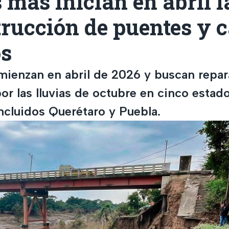
 más inician en abril l
trucción de puentes y 
s
mienzan en abril de 2026 y buscan repar
or las lluvias de octubre en cinco estad
ncluidos Querétaro y Puebla.