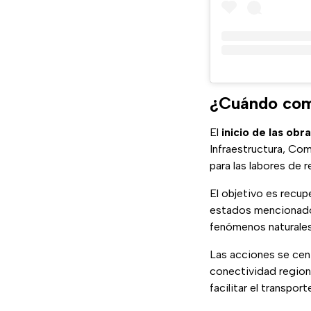
¿Cuándo comi
El
inicio de las obr
Infraestructura, Com
para las labores de 
El objetivo es recup
estados mencionados 
fenómenos naturales
Las acciones se cent
conectividad regiona
facilitar el transpor