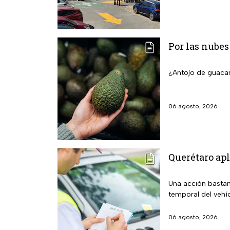
Por las nubes
¿Antojo de guacam
06 agosto, 2026
Querétaro apl
Una acción bastan
temporal del vehí
06 agosto, 2026