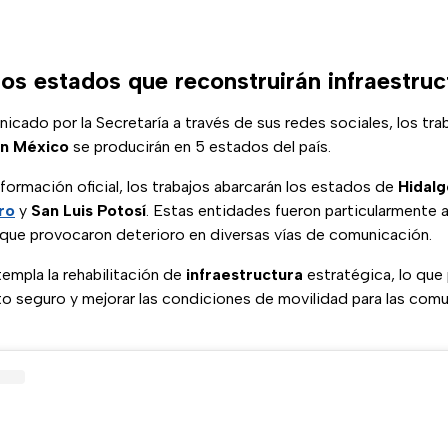
los estados que reconstruirán infraestru
cado por la Secretaría a través de sus redes sociales, los tra
en México
se producirán en 5 estados del país.
formación oficial, los trabajos abarcarán los estados de
Hidal
ro
y
San Luis Potosí
. Estas entidades fueron particularmente 
 que provocaron deterioro en diversas vías de comunicación.
empla la rehabilitación de
infraestructura
estratégica, lo que 
ito seguro y mejorar las condiciones de movilidad para las co