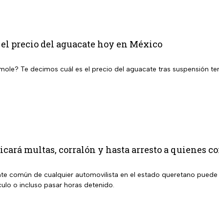
 el precio del aguacate hoy en México
ole? Te decimos cuál es el precio del aguacate tras suspensión te
icará multas, corralón y hasta arresto a quienes c
te común de cualquier automovilista en el estado queretano puede 
culo o incluso pasar horas detenido.