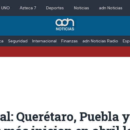
a UNO
Azteca 7
Deportes
Noticias
adn Noticias
ica
Seguridad
Internacional
Finanzas
adn Noticias Radio
Esp
ial: Querétaro, Puebla y