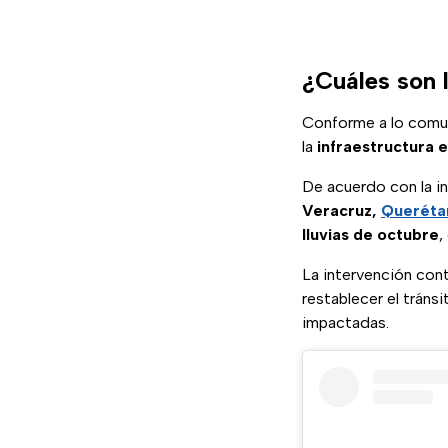
¿Cuáles son 
Conforme a lo comuni
la
infraestructura 
De acuerdo con la in
Veracruz,
Queréta
lluvias de octubre
,
La intervención cont
restablecer el tráns
impactadas.