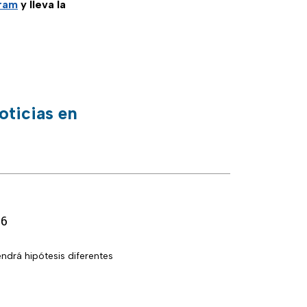
gram
y lleva la
oticias en
26
ndrá hipótesis diferentes