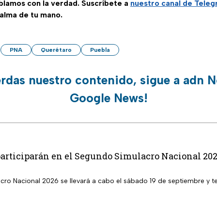
ablamos con la verdad. Suscríbete a
nuestro canal de Tele
palma de tu mano.
PNA
Querétaro
Puebla
erdas nuestro contenido, sigue a adn N
Google News!
participarán en el Segundo Simulacro Nacional 20
cro Nacional 2026 se llevará a cabo el sábado 19 de septiembre y te