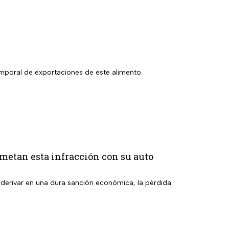
mporal de exportaciones de este alimento.
ometan esta infracción con su auto
derivar en una dura sanción económica, la pérdida