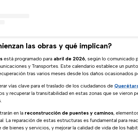
enzan las obras y qué implican?
as
está programado para
abril de 2026
, según lo comunicado p
unicaciones y Transportes. Este calendario establece un punto
recuperación tras varios meses desde los daños ocasionados por 
erar vías clave para el traslado de los ciudadanos de
Querétar
y recuperar la transitabilidad en estas zonas que se vieron p
.
rarán en la
reconstrucción de puentes y caminos
, elementos
l. La reparación de estas estructuras es fundamental para reacti
te de bienes y servicios, y mejorar la calidad de vida de los habi