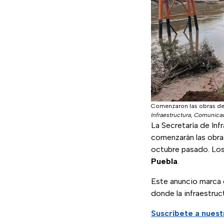
Comenzaron las obras de 
Infraestructura, Comunica
La Secretaría de In
comenzarán las obr
octubre pasado. Los
Puebla
.
Este anuncio marca e
donde la infraestruc
Suscríbete a nues