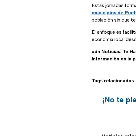
Estas jornadas form
municipios de Pueb
población sin que te
El enfoque es facili
economía local des
adn Noticias. Te H
información en la 
Tags relacionados
¡No te pi