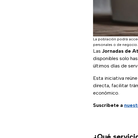
La población podrá acced
personales o de negocio.
Las
Jornadas de At
disponibles solo has
últimos días de servi
Esta iniciativa reún
directa, facilitar t
económico.
Suscríbete a
nuest
¿Qué servici