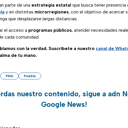
an parte de una
estrategia estatal
que busca tener presencia 
la
y en distintas
microrregiones
, con el objetivo de acercar s
nga que desplazarse largas distancias.
tar el acceso a
programas públicos
, atender necesidades reales
de cada comunidad.
ablamos con la verdad. Suscríbete a nuestro
canal de Wha
palma de tu mano.
PNA
Puebla
erdas nuestro contenido, sigue a adn N
Google News!