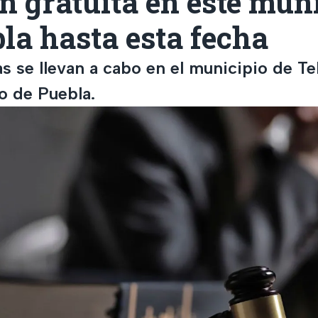
n gratuita en este mun
la hasta esta fecha
s se llevan a cabo en el municipio de Te
o de Puebla.