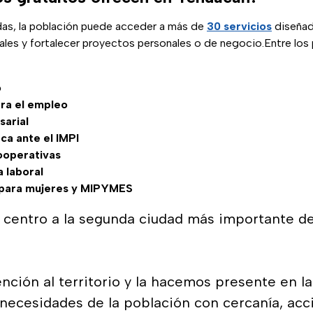
das, la población puede acceder a más de
30 servicios
diseñad
les y fortalecer proyectos personales o de negocio.Entre los p
o
ra el empleo
arial
ca ante el IMPI
ooperativas
a laboral
 para mujeres y MIPYMES
 centro a la segunda ciudad más importante del
nción al territorio y la hacemos presente en la 
necesidades de la población con cercanía, acc