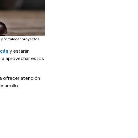
y fortalecer proyectos
cán
y estarán
ón a aprovechar estos
a ofrecer atención
esarrollo