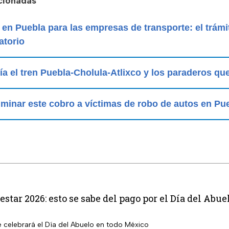
acionadas
en Puebla para las empresas de transporte: el trámit
atorio
ía el tren Puebla-Cholula-Atlixco y los paraderos que
minar este cobro a víctimas de robo de autos en Pu
star 2026: esto se sabe del pago por el Día del Abue
e celebrará el Día del Abuelo en todo México