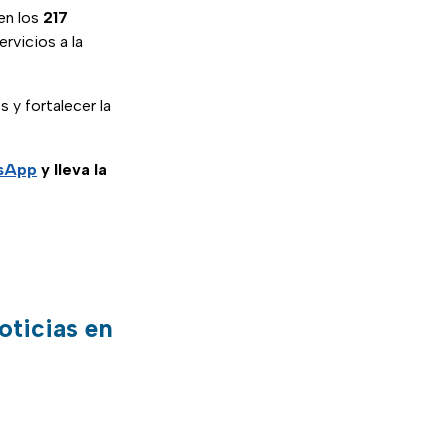
en los
217
ervicios a la
 y fortalecer la
tsApp
y lleva la
oticias en