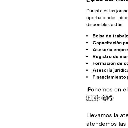
Durante estas jorna
oportunidades labora
disponibles están:
Bolsa de trabaj
Capacitación pa
Asesoría empres
Registro de mar
Formación de c
Asesoría jurídic
Financiamiento
¡Ponemos en el
🇲🇽✨🙌🌎
Llevamos la ate
atendemos las 