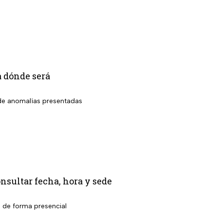
a dónde será
o de anomalías presentadas
nsultar fecha, hora y sede
l de forma presencial