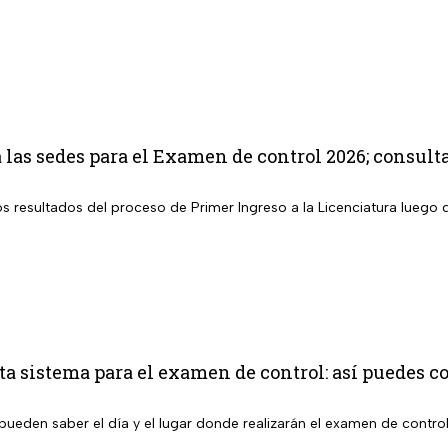
as sedes para el Examen de control 2026; consult
los resultados del proceso de Primer Ingreso a la Licenciatura lueg
 sistema para el examen de control: así puedes co
pueden saber el día y el lugar donde realizarán el examen de contro