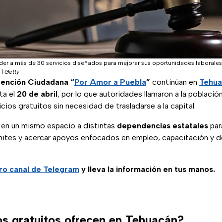
er a más de 30 servicios diseñados para mejorar sus oportunidades laborales 
|
Getty
ención Ciudadana “
Por Amor a Puebla
”
continúan en
Tehua
ta el
20 de abril
, por lo que autoridades llamaron a la poblaci
cios gratuitos sin necesidad de trasladarse a la capital.
e en un mismo espacio a distintas
dependencias estatales
par
rámites y acercar apoyos enfocados en empleo, capacitación y d
ro canal de Telegram
y lleva la información en tus manos.
os gratuitos ofrecen en Tehuacán?