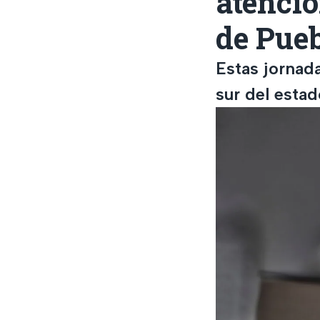
atenció
de Pueb
Estas jornada
sur del estad