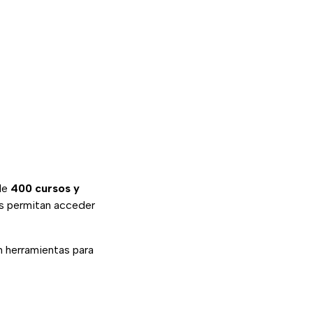
de
400 cursos y
es permitan acceder
n herramientas para