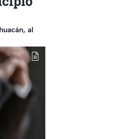
icipio
huacán, al