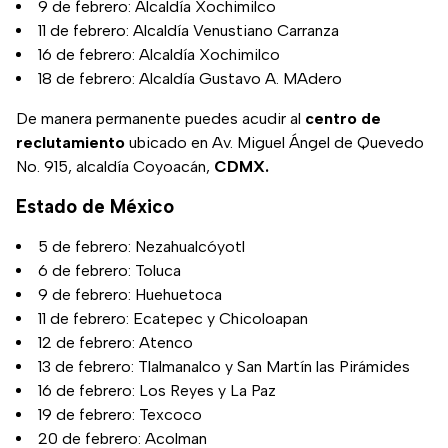
9 de febrero: Alcaldía Xochimilco
11 de febrero: Alcaldía Venustiano Carranza
16 de febrero: Alcaldía Xochimilco
18 de febrero: Alcaldía Gustavo A. MAdero
De manera permanente puedes acudir al
centro de
reclutamiento
ubicado en Av. Miguel Ángel de Quevedo
No. 915, alcaldía Coyoacán,
CDMX.
Estado de México
5 de febrero: Nezahualcóyotl
6 de febrero: Toluca
9 de febrero: Huehuetoca
11 de febrero: Ecatepec y Chicoloapan
12 de febrero: Atenco
13 de febrero: Tlalmanalco y San Martín las Pirámides
16 de febrero: Los Reyes y La Paz
19 de febrero: Texcoco
20 de febrero: Acolman