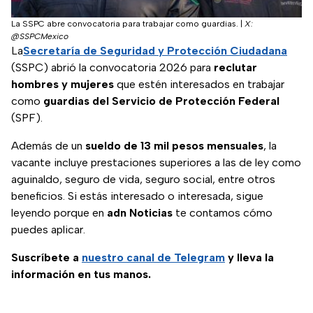
La SSPC abre convocatoria para trabajar como guardias.
|
X:
@SSPCMexico
La
Secretaría de Seguridad y Protección Ciudadana
(SSPC) abrió la convocatoria 2026 para
reclutar
hombres y mujeres
que estén interesados en trabajar
como
guardias del Servicio de Protección Federal
(SPF).
Además de un
sueldo de 13 mil pesos mensuales
, la
vacante incluye prestaciones superiores a las de ley como
aguinaldo, seguro de vida, seguro social, entre otros
beneficios. Si estás interesado o interesada, sigue
leyendo porque en
adn Noticias
te contamos cómo
puedes aplicar.
Suscríbete a
nuestro canal de Telegram
y lleva la
información en tus manos.