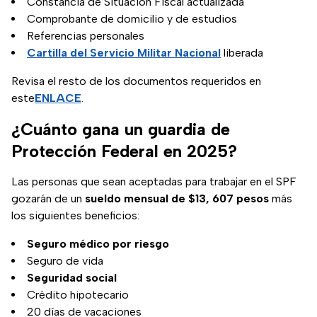
Constancia de Situación Fiscal actualizada
Comprobante de domicilio y de estudios
Referencias personales
Cartilla del Servicio Militar Nacional
liberada
Revisa el resto de los documentos requeridos en
este
ENLACE
.
¿Cuánto gana un guardia de
Protección Federal en 2025?
Las personas que sean aceptadas para trabajar en el SPF
gozarán de un
sueldo mensual de $13, 607 pesos
más
los siguientes beneficios:
Seguro médico por riesgo
Seguro de vida
Seguridad social
Crédito hipotecario
20 días de vacaciones