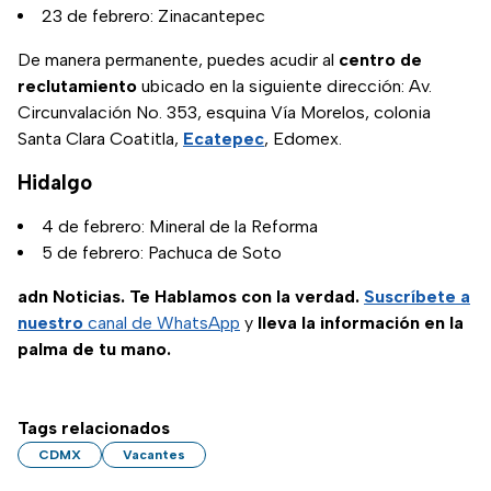
23 de febrero: Zinacantepec
De manera permanente, puedes acudir al
centro de
reclutamiento
ubicado en la siguiente dirección: Av.
Circunvalación No. 353, esquina Vía Morelos, colonia
Santa Clara Coatitla,
Ecatepec
, Edomex.
Hidalgo
4 de febrero: Mineral de la Reforma
5 de febrero: Pachuca de Soto
adn Noticias. Te Hablamos con la verdad.
Suscríbete a
nuestro
canal de WhatsApp
y
lleva la información en la
palma de tu mano.
Tags relacionados
CDMX
Vacantes