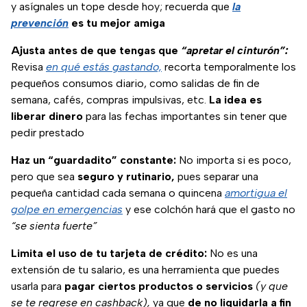
y asígnales un tope desde hoy; recuerda que
la
prevención
es tu mejor amiga
Ajusta antes de que tengas que
“apretar el cinturón”:
Revisa
en qué estás gastando,
recorta temporalmente los
pequeños consumos diario, como salidas de fin de
semana, cafés, compras impulsivas, etc.
La idea es
liberar dinero
para las fechas importantes sin tener que
pedir prestado
Haz un “guardadito” constante:
No importa si es poco,
pero que sea
seguro y rutinario,
pues separar una
pequeña cantidad cada semana o quincena
amortigua el
golpe en emergencias
y ese colchón hará que el gasto no
“se sienta fuerte”
Limita el uso de tu tarjeta de crédito:
No es una
extensión de tu salario, es una herramienta que puedes
usarla para
pagar ciertos productos o servicios
(y que
se te regrese en cashback),
ya que
de no liquidarla a fin