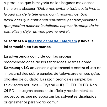
al producto que la mayoría de los hogares mexicanos
tiene en la alacena:
“Debemos evitar a toda costa limpiar
la pantalla de la televisión con limpiavidrios. Son
productos que contienen solventes y antiempañantes
que pueden disolver la delicada capa antirreflejo de las
pantallas y dejar un velo permanente”
.
Suscríbete a
nuestro canal de Telegram
y lleva la
información en tus manos.
La advertencia coincide con las propias
recomendaciones de los fabricantes. Marcas como
Samsung
y
LG
advierten explícitamente contra el uso de
limpiacristales sobre paneles de televisores en sus guías
oficiales de cuidado. La razón técnica es simple: los
televisores actuales —Crystal UHD, QLED, OLED, Neo
QLED— integran capas antirreflejo y recubrimientos
protectores que no soportan los solventes diseñados
originalmente para vidrio común.