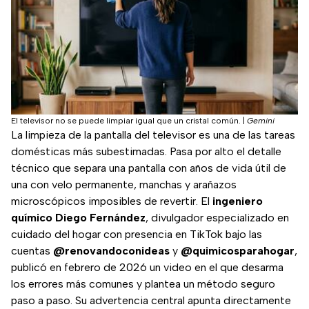
El televisor no se puede limpiar igual que un cristal común.
|
Gemini
La limpieza de la pantalla del televisor es una de las tareas
domésticas más subestimadas. Pasa por alto el detalle
técnico que separa una pantalla con años de vida útil de
una con velo permanente, manchas y arañazos
microscópicos imposibles de revertir. El
ingeniero
químico Diego Fernández
, divulgador especializado en
cuidado del hogar con presencia en TikTok bajo las
cuentas
@renovandoconideas
y
@quimicosparahogar
,
publicó en febrero de 2026 un video en el que desarma
los errores más comunes y plantea un método seguro
paso a paso. Su advertencia central apunta directamente