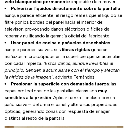
velo blanquecino permanente
imposible de remover.
Pulverizar líquidos directamente sobre la pantalla
:
aunque parece eficiente, el riesgo real es que el líquido se
filtre por los bordes del panel hacia el interior del
televisor, provocando daños eléctricos difíciles de
reparar y nulificando la garantía oficial del fabricante.
Usar papel de cocina o pañuelos desechables
:
aunque parecen suaves, sus
fibras rígidas
generan
arañazos microscópicos en la superficie que se acumulan
con cada limpieza.
“Estos daños, aunque invisibles al
principio, tienden a acumularse con el tiempo y afectan
la nitidez de la imagen”
, advierte Fernández.
Presionar la superficie con demasiada fuerza
: las
capas protectoras de las pantallas planas son
muy
sensibles a la presión
. Aplicar fuerza —incluso con un
paño suave— deforma el panel y altera sus propiedades
ópticas, generando zonas con respuesta de imagen
distinta al resto de la pantalla.